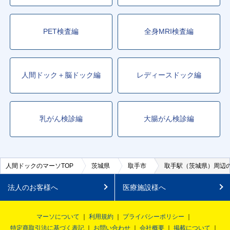
PET検査編
全身MRI検査編
人間ドック＋脳ドック編
レディースドック編
乳がん検診編
大腸がん検診編
人間ドックのマーソTOP
茨城県
取手市
取手駅（茨城県）周辺
法人のお客様へ
医療施設様へ
マーソについて
利用規約
プライバシーポリシー
特定商取引法に基づく表記
お問い合わせ
会社概要
掲載について