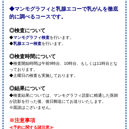
◆マンモグラフィと乳腺エコーで乳がんを徹底
的に調べるコースです。
◎検査について
◆
マンモグラフィ検査
を行います。
◆
乳腺エコー検査
を行います。
◎検査時間について
◆検査開始時間は午前9時台、10時台、もしくは11時台とな
っております。
◆土曜日の検査も実施しております。
◎結果について
◆検査結果については、マンモグラフィ読影に精通した医師
が読影を行った後、後日郵送にてお送りいたします。
※面談はございません。
※注意事項
≪予約に関する諸注意≫