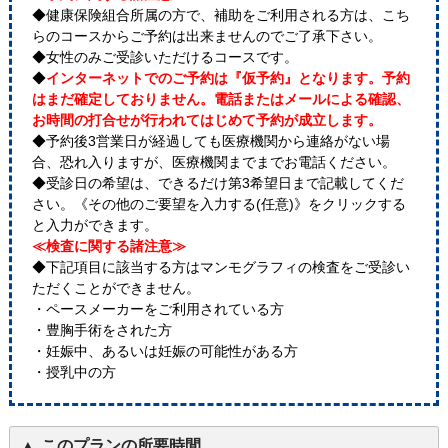
◆健康保険組合所属の方で、補助をご利用される方は、こち
らのコースからご予約は出来ませんのでご了承下さい。
◆女性のみご受診いただけるコースです。
◆
インターネットでのご予約は『仮予約』となります。予約
はまだ確定しておりません。電話またはメールによる確認、
お時間の打合せが行われてはじめて予約が成立します。
◆予約後3営業日が経過しても医療機関から連絡がない場
合、恐れ入りますが、医療機関までまでお電話ください。
◆受診日の希望は、できるだけ第3希望日まで記載してくだ
さい。《その他のご要望を入力する(任意)》をクリックする
と入力ができます。
≪検査に関する諸注意≫
◆下記項目に該当する方はマンモグラフィの検査をご受診い
ただくことができません。
・ペースメーカーをご利用されている方
・豊胸手術をされた方
・妊娠中、あるいは妊娠の可能性がある方
・授乳中の方
このプランの所要時間