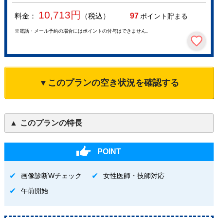
10,713
円
料金：
（税込）
97
ポイント貯まる
※電話・メール予約の場合にはポイントの付与はできません。
▼このプランの空き状況を確認する
このプランの特長
POINT
画像診断Wチェック
女性医師・技師対応
午前開始