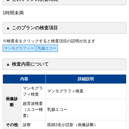
1時間未満
このプランの検査項目
※検査名をクリックすると検査項目の説明が出ます
マンモグラフィー
乳腺エコー
検査内容について
内容
詳細説明
マンモグラ
マンモグラフィ検査
フィ検査
画像診
超音波検査
断
（エコー検
乳腺エコー
査）
その他
診察
医師2名が読影（画像診断）