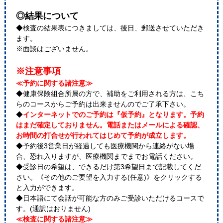
◎結果について
◆検査の結果表につきましては、後日、郵送させていただき
ます。
※面談はございません。
※注意事項
≪予約に関する諸注意≫
◆健康保険組合所属の方で、補助をご利用される方は、こち
らのコースからご予約は出来ませんのでご了承下さい。
◆
インターネットでのご予約は『仮予約』となります。予約
はまだ確定しておりません。電話またはメールによる確認、
お時間の打合せが行われてはじめて予約が成立します。
◆予約後3営業日が経過しても医療機関から連絡がない場
合、恐れ入りますが、医療機関までまでお電話ください。
◆受診日の希望は、できるだけ第3希望日まで記載してくだ
さい。《その他のご要望を入力する(任意)》をクリックする
と入力ができます。
◆日本語にて会話が可能な方のみご受診いただけるコースで
す。(通訳はおりません)
≪検査に関する諸注意≫