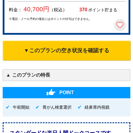
40,700
円
料金：
（税込）
370
ポイント貯まる
※電話・メール予約の場合にはポイントの付与はできません。
▼このプランの空き状況を確認する
このプランの特長
POINT
午前開始
胃がん検査選択
経鼻胃内視鏡