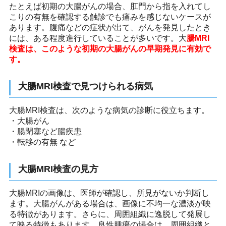
たとえば初期の大腸がんの場合、肛門から指を入れてし
こりの有無を確認する触診でも痛みを感じないケースが
あります。腹痛などの症状が出て、がんを発見したとき
には、ある程度進行していることが多いです。大
腸MRI
検査は、このような初期の大腸がんの早期発見に有効で
す。
大腸MRI検査で見つけられる病気
大腸MRI検査は、次のような病気の診断に役立ちます。
・大腸がん
・腸閉塞など腸疾患
・転移の有無 など
大腸MRI検査の見方
大腸MRIの画像は、医師が確認し、所見がないか判断し
ます。大腸がんがある場合は、画像に不均一な濃淡が映
る特徴があります。さらに、周囲組織に逸脱して発展し
て映る特徴もあります。良性腫瘍の場合は、周囲組織と