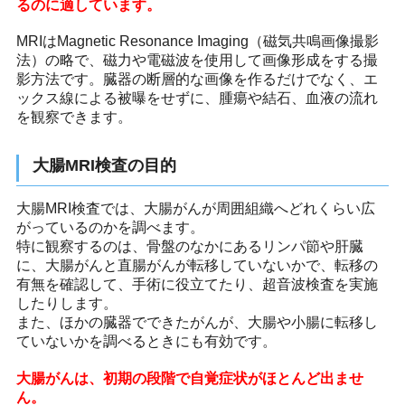
るのに適しています。
MRIはMagnetic Resonance Imaging（磁気共鳴画像撮影
法）の略で、磁力や電磁波を使用して画像形成をする撮
影方法です。臓器の断層的な画像を作るだけでなく、エ
ックス線による被曝をせずに、腫瘍や結石、血液の流れ
を観察できます。
大腸MRI検査の目的
大腸MRI検査では、大腸がんが周囲組織へどれくらい広
がっているのかを調べます。
特に観察するのは、骨盤のなかにあるリンパ節や肝臓
に、大腸がんと直腸がんが転移していないかで、転移の
有無を確認して、手術に役立てたり、超音波検査を実施
したりします。
また、ほかの臓器でできたがんが、大腸や小腸に転移し
ていないかを調べるときにも有効です。
大腸がんは、初期の段階で自覚症状がほとんど出ませ
ん。