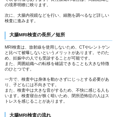
の境界明瞭に映ります。
次に、大腸内視鏡などを行い、細胞を調べるなど詳しい
検査に進みます。
大腸MRI検査の長所／短所
MRI検査は、放射線を使用しないため、CTやレントゲン
と比べて被曝しないというメリットがあります。そのた
め、妊娠中の人でも受診することが可能です。
また、周囲組織への転移を確認できることも大きな特徴
のひとつです。
一方で、検査中は身体を動かさずにじっとする必要があ
り、子どもには不向きです。
また、検査中は大きな音がするため、不快に感じる人も
います。検査寝台が狭く暗いため、閉所恐怖症の人はス
トレスを感じることがあります。
大腸MRI検査の流れ