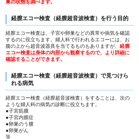
巣の状態を調べます。
経膣エコー検査（経膣超音波検査）を行う目的
経膣エコー検査は、子宮や卵巣などの異常や病気を確認
するのに役立ちます。婦人科で行われるエコーには、お
腹の上から超音波器具を当てるものもありますが、
経膣
エコー検査は身体の内部から観察するので、より詳細に
確認することができます。
経膣エコー検査（経膣超音波検査）で見つけら
れる病気
経膣エコー検査（経膣超音波検査）をすることは、次の
ような婦人科の病気の診断に役立ちます。
●子宮筋腫
●子宮内膜症
●卵巣のう腫
●卵巣がん
等