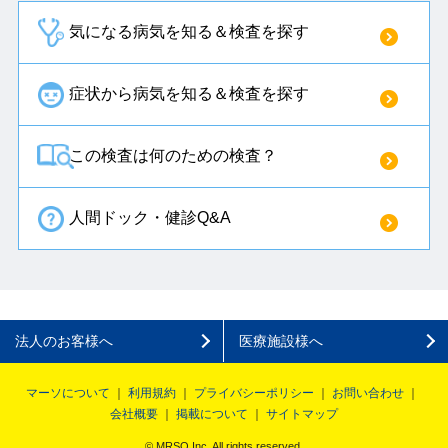
気になる病気を知る＆検査を探す
症状から病気を知る＆検査を探す
この検査は何のための検査？
人間ドック・健診Q&A
法人のお客様へ
医療施設様へ
マーソについて
利用規約
プライバシーポリシー
お問い合わせ
会社概要
掲載について
サイトマップ
© MRSO Inc. All rights reserved.