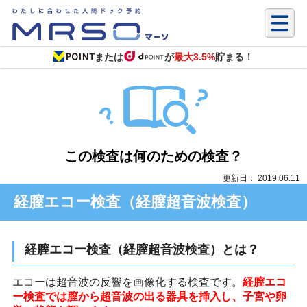
または
が
最大3.5%
貯まる！
この検査は何のための検査？
更新日： 2019.06.11
経膣エコー検査（経膣超音波検査）
経膣エコー検査（経膣超音波検査）とは？
エコーは超音波の反響を画像化する検査です。
経膣エコ
ー検査では膣から超音波の出る器具を挿入し、子宮や卵