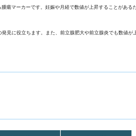
る腫瘍マーカーです。妊娠や月経で数値が上昇することがある
の発見に役立ちます。また、前立腺肥大や前立腺炎でも数値が