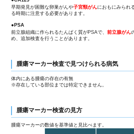
早期発見が困難な卵巣がんや
子宮頸がん
におもにみられ
る時期に注意する必要があります。
●PSA
前立腺組織に作られるたんぱく質がPSAで、
前立腺がん
め、追加検査を行うことがあります。
腫瘍マーカー検査で見つけられる病気
体内にある腫瘍の存在の有無
※存在している部位までは特定できません。
腫瘍マーカー検査の見方
腫瘍マーカーの数値を基準値と見比べます。