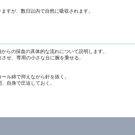
りますが、数日以内で自然に吸収されます。
腕からの採血の具体的な流れについて説明します。
露出させ、専用の小さな台に腕を乗せる。
。
ルコール綿で抑えながら針を抜く。
間、自身で圧迫しておく。