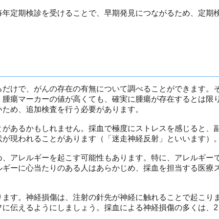
毎年定期検診を受けることで、早期発見につながるため、定期
るだけで、がんの存在の有無について調べることができます。
、腫瘍マーカーの値が高くても、確実に腫瘍が存在するとは限
いため、追加検査を行う必要があります。
とがあるかもしれません。採血で極度にストレスを感じると、
状が現われることがあります（「迷走神経反射」といいます）
め、アレルギーを起こす可能性もあります。特に、アレルギー
ルギーに心当たりのある人はあらかじめ、採血を担当する医療
ります。神経損傷は、注射の針先が神経に触れることで起こり
に伝えるようにしましょう。採血による神経損傷の多くは、2