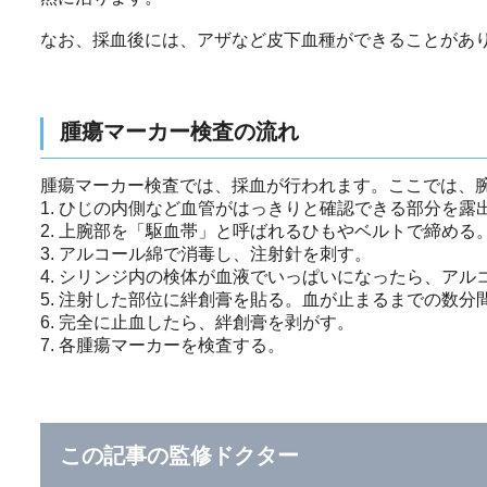
なお、採血後には、アザなど皮下血種ができることがあ
腫瘍マーカー検査の流れ
腫瘍マーカー検査では、採血が行われます。ここでは、
1. ひじの内側など血管がはっきりと確認できる部分を
2. 上腕部を「駆血帯」と呼ばれるひもやベルトで締める
3. アルコール綿で消毒し、注射針を刺す。
4. シリンジ内の検体が血液でいっぱいになったら、ア
5. 注射した部位に絆創膏を貼る。血が止まるまでの数分
6. 完全に止血したら、絆創膏を剥がす。
7. 各腫瘍マーカーを検査する。
この記事の監修ドクター