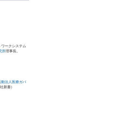
トワークシステム
究所
理事長。
活動法人医療ガバ
社新書）