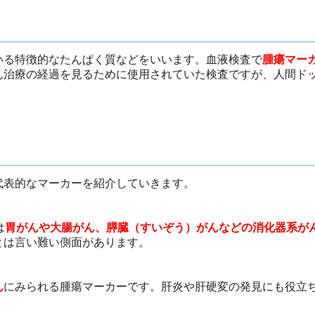
いる特徴的なたんぱく質などをいいます。血液検査で
腫瘍マー
ん治療の経過を見るために使用されていた検査ですが、人間ド
代表的なマーカーを紹介していきます。
は
胃がんや大腸がん、膵臓（すいぞう）がんなどの消化器系が
とは言い難い側面があります。
ん
にみられる腫瘍マーカーです。肝炎や肝硬変の発見にも役立