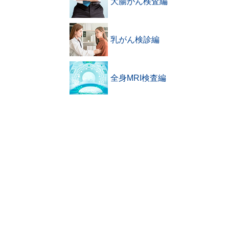
大腸がん検査編
乳がん検診編
全身MRI検査編