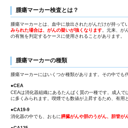
腫瘍マーカー検査とは？
腫瘍マーカーとは、血中に放出されたがんだけが持って
みられた場合は、がんの疑いが強くなります
。元来、が
の有無を判定するケースに使用されることがあります。
腫瘍マーカーの種類
腫瘍マーカーにはいくつか種類があります。その中でも
●CEA
CEAは消化器組織にあるたんぱく質の一種です。成人で
に多くみられます。喫煙でも数値が上昇するため、有用
●CA19-9
消化器の中でも、おもに
膵臓がんや胆のうがん、胆管が
●CA125