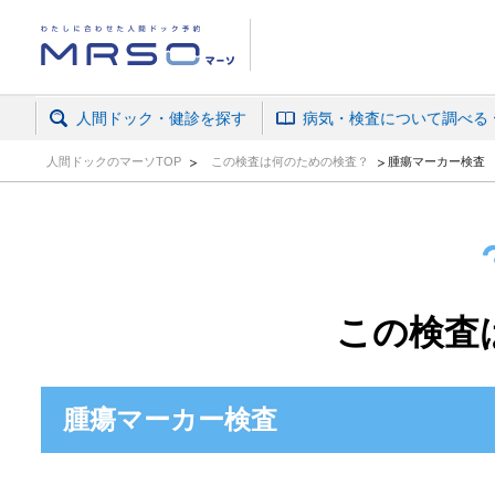
人間ドック・がん検診予約ならマーソ
人間ドック・健診を探す
病気・検査について調べる
人間ドックのマーソTOP
この検査は何のための検査？
腫瘍マーカー検査
この検査
腫瘍マーカー検査