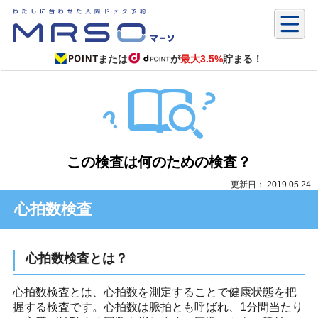
または
が
最大3.5%
貯まる！
この検査は何のための検査？
更新日： 2019.05.24
心拍数検査
心拍数検査とは？
心拍数検査とは、心拍数を測定することで健康状態を把
握する検査です。心拍数は脈拍とも呼ばれ、1分間当たり