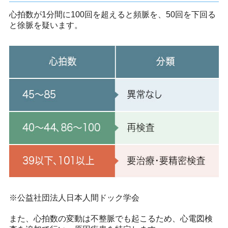
心拍数が1分間に100回を超えると頻脈を、50回を下回る
と徐脈を疑います。
※公益社団法人日本人間ドック学会
また、心拍数の変動は不整脈でも起こるため、心電図検