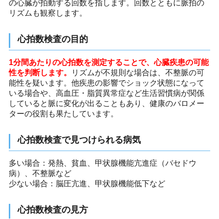
の心臓が拍動する回数を指します。回数とともに脈拍の
リズムも観察します。
心拍数検査の目的
1分間あたりの心拍数を測定することで、心臓疾患の可能
性を判断します。
リズムが不規則な場合は、不整脈の可
能性を疑います。他疾患の影響でショック状態になって
いる場合や、高血圧・脂質異常症など生活習慣病が関係
していると脈に変化が出ることもあり、健康のバロメー
ターの役割も果たしています。
心拍数検査で見つけられる病気
多い場合：発熱、貧血、甲状腺機能亢進症（バセドウ
病）、不整脈など
少ない場合：脳圧亢進、甲状腺機能低下など
心拍数検査の見方