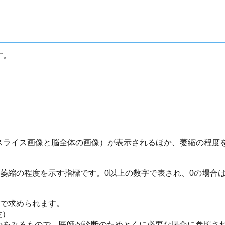
す。
（スライス画像と脳全体の画像）が表示されるほか、萎縮の程度
の萎縮の程度を示す指標です。0以上の数字で表され、0の場合
式で求められます。
度）
かをみるもので、医師が診断のためとくに必要な場合に参照さ