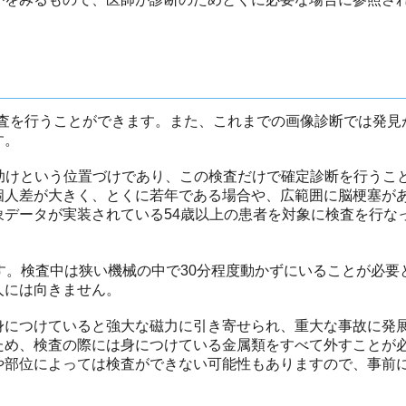
検査を行うことができます。また、これまでの画像診断では発見
す。
の助けという位置づけであり、この検査だけで確定診断を行うこ
個人差が大きく、とくに若年である場合や、広範囲に脳梗塞が
データが実装されている54歳以上の患者を対象に検査を行な
です。検査中は狭い機械の中で30分程度動かずにいることが必要
人には向きません。
身につけていると強大な磁力に引き寄せられ、重大な事故に発
ため、検査の際には身につけている金属類をすべて外すことが
や部位によっては検査ができない可能性もありますので、事前