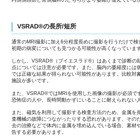
VSRAD®の長所/短所
通常のMRI撮影に加え6分程度長めに撮影を行うだけで
初期の病変についても見つかる可能性が高くなっていま
しかし、VSRAD®（ブイエスラド®）はあくまで診断
点については注意が必要です。また、脳内の萎縮度には
では正確な結果が得られない可能性があります。比較対象
施設が多いです。
また、VSRAD®ではMRIを使用した画像の撮影が必須
恐怖症の人や、長時間動かずにいることに耐えられない
また、磁気を利用して撮影する検査方法のため、金属を
査機械の故障につながったりする恐れがあります。その
去の治療などで体内に金属を埋め込んでいる場合、素材
告する必要があります。