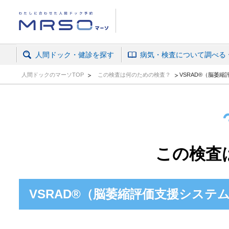
人間ドック・がん検診予約ならマーソ
人間ドック・健診を探す
病気・検査について調べる
人間ドックのマーソTOP
この検査は何のための検査？
VSRAD®（脳萎
この検査
VSRAD®（脳萎縮評価支援システ