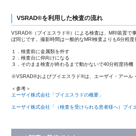
VSRAD®を利用した検査の流れ
VSRAD®（ブイエスラド®）による検査は、MRI装置
ぼ同じです。撮影時間は一般的なMRI検査よりも6分程
１．検査前に金属類を外す
２．検査台に仰向けになる
３．そのまま検査が終わるまで動かないで40分程度待機
※VSRAD®およびブイエスラド®は、エーザイ・アー
＜参考＞
エーザイ株式会社「ブイエスラドの概要」
エーザイ株式会社「（検査を受けられる患者様へ）ブイ