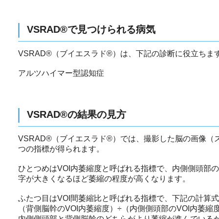
VSRAD®で見つけられる病気
VSRAD®（ブイエスラド®）は、下記の診断に役立ちま
アルツハイマー型認知症
VSRAD®の結果の見方
VSRAD®（ブイエスラド®）では、撮影した脳の画像
つの指標が得られます。
ひとつめはVOI内萎縮度と呼ばれる指標で、内側側頭部
字が大きくなるほど萎縮の程度が高くなります。
ふたつ目はVOI間萎縮比と呼ばれる指標で、下記の計算
（背側脳幹のVOI内萎縮度）÷（内側側頭部のVOI内萎縮
内側側頭部と背側脳幹のどちらがより萎縮が進んでいる