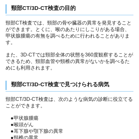
頸部CT/3D-CT検査の目的
頸部CT検査では、頸部の骨や臓器の異常を発見すること
ができます。とくに、喉のあたりにしこりがある場合、
甲状腺腫瘍の有無を調べるために行われることがありま
す。
また、3D-CTでは頸部全体の状態を360度観察することが
できるため、頸部血管や頸椎の異常がないかを調べるた
めにも利用されます。
頸部CT/3D-CT検査で見つけられる病気
頸部CT/3D-CT検査は、次のような病気の診断に役立てる
ことができます。
●甲状腺腫瘍
●喉頭がん
●耳下腺や顎下腺の異常
●頸椎の異常