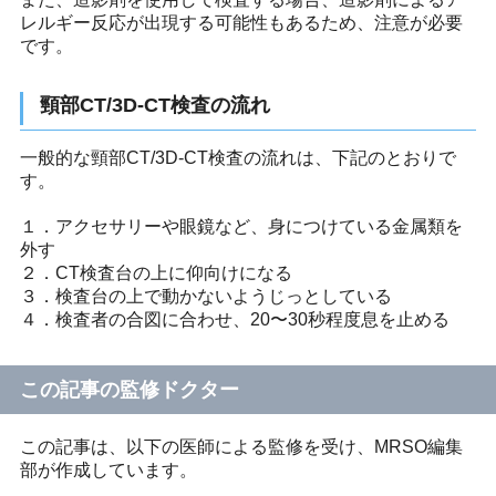
レルギー反応が出現する可能性もあるため、注意が必要
です。
頸部CT/3D-CT検査の流れ
一般的な頸部CT/3D-CT検査の流れは、下記のとおりで
す。
１．アクセサリーや眼鏡など、身につけている金属類を
外す
２．CT検査台の上に仰向けになる
３．検査台の上で動かないようじっとしている
４．検査者の合図に合わせ、20〜30秒程度息を止める
この記事の監修ドクター
この記事は、以下の医師による監修を受け、MRSO編集
部が作成しています。