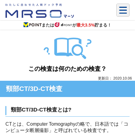
または
が
最大3.5%
貯まる！
この検査は何のための検査？
更新日： 2020.10.06
頸部CT/3D-CT検査
頸部CT/3D-CT検査とは?
CTとは、Computer Tomographyの略で、日本語では「コ
ンピュータ断層撮影」と呼ばれている検査です。