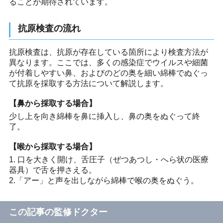
ることが期待されています。
抗原検査の流れ
抗原検査は、抗原が存在している箇所により検査方法が
異なります。ここでは、多くの感染症でウイルスや細菌
が付着しやすい鼻、およびのどの奥を細い綿棒でぬぐっ
て抗原を採取する方法について解説します。
【鼻から採取する場合】
少し上を向き綿棒を鼻に挿入し、鼻の奥をぬぐって終
了。
【喉から採取する場合】
1. 口を大きく開け、舌圧子（ぜつあつし・へら状の医療
器具）で舌を押さえる。
2.「アー」と声を出しながら綿棒で喉の奥をぬぐう。
この記事の監修ドクター