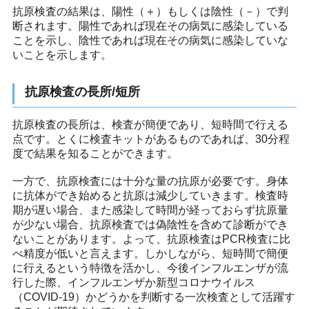
抗原検査の結果は、陽性（＋）もしくは陰性（－）で判
断されます。陽性であれば現在その病気に感染している
ことを示し、陰性であれば現在その病気に感染していな
いことを示します。
抗原検査の長所/短所
抗原検査の長所は、検査が簡便であり、短時間で行える
点です。とくに検査キットがあるものであれば、30分程
度で結果を知ることができます。
一方で、抗原検査には十分な量の抗原が必要です。身体
に抗体ができ始めると抗原は減少していきます。検査時
期が遅い場合、また感染して時間が経っておらず抗原量
が少ない場合、抗原検査では偽陰性を含めて診断ができ
ないことがあります。よって、抗原検査はPCR検査に比
べ精度が低いと言えます。しかしながら、短時間で簡便
に行えるという特徴を活かし、今後インフルエンザが流
行した際、インフルエンザか新型コロナウイルス
（COVID-19）かどうかを判断する一次検査として活躍す