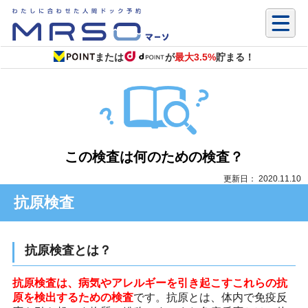
または
が
最大3.5%
貯まる！
この検査は何のための検査？
更新日： 2020.11.10
抗原検査
抗原検査とは？
抗原検査は、病気やアレルギーを引き起こすこれらの抗
原を検出するための検査
です。抗原とは、体内で免疫反