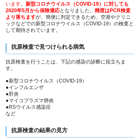
います
。
新型コロナウイルス（COVID-19）に対しても
2020年5月から保険適応
となりました。
精度はPCR検査
より落ちます
が、簡便に判定できるため、空港やクリニ
ックなどでの新型コロナウイルス（COVID-19）の検査と
して期待されています。
抗原検査で見つけられる病気
抗原検査を行うことは、下記の感染の診断に役立ちま
す。
●新型コロナウイルス（COVID-19）
●インフルエンザ
●肝炎
●マイコプラズマ肺炎
●RSウイルス感染症
など
抗原検査の結果の見方