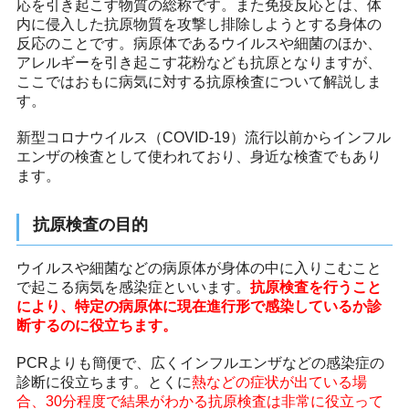
応を引き起こす物質の総称です。また免疫反応とは、体
内に侵入した抗原物質を攻撃し排除しようとする身体の
反応のことです。病原体であるウイルスや細菌のほか、
アレルギーを引き起こす花粉なども抗原となりますが、
ここではおもに病気に対する抗原検査について解説しま
す。
新型コロナウイルス（COVID-19）流行以前からインフル
エンザの検査として使われており、身近な検査でもあり
ます。
抗原検査の目的
ウイルスや細菌などの病原体が身体の中に入りこむこと
で起こる病気を感染症といいます。
抗原検査を行うこと
により、特定の病原体に現在進行形で感染しているか診
断するのに役立ちます。
PCRよりも簡便で、広くインフルエンザなどの感染症の
診断に役立ちます。とくに
熱などの症状が出ている場
合、30分程度で結果がわかる抗原検査は非常に役立って