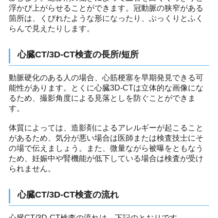
浮かび上がらせることができます。冠動脈の狭窄がある
箇所は、くびれたような形になったり、ぷっくりとふく
らんで見えたりします。
心臓CT/3D-CT検査の長所/短所
動脈硬化のある人の場合、心筋梗塞を早期発見できる可
能性があります。とくに心臓3D-CTは立体的な画像にな
るため、撮影角度による見落としを防ぐことができま
す。
体質によっては、造影剤によるアレルギーが起こること
があるため、気分が悪い場合は医師または検査技士にそ
の場で伝えましょう。また、微量ながら被曝をともなう
ため、妊娠中や腎機能が低下している場合は検査が受け
られません。
心臓CT/3D-CT検査の流れ
心臓CT/3D-CT検査の流れは、下記のとおりです。