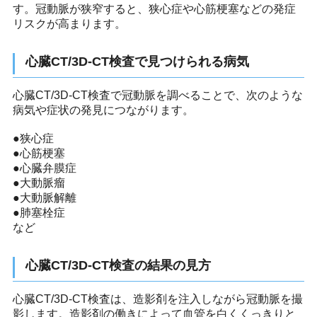
す。冠動脈が狭窄すると、狭心症や心筋梗塞などの発症
リスクが高まります。
心臓CT/3D-CT検査で見つけられる病気
心臓CT/3D-CT検査で冠動脈を調べることで、次のような
病気や症状の発見につながります。
●狭心症
●心筋梗塞
●心臓弁膜症
●大動脈瘤
●大動脈解離
●肺塞栓症
など
心臓CT/3D-CT検査の結果の見方
心臓CT/3D-CT検査は、造影剤を注入しながら冠動脈を撮
影します。造影剤の働きによって血管を白くくっきりと