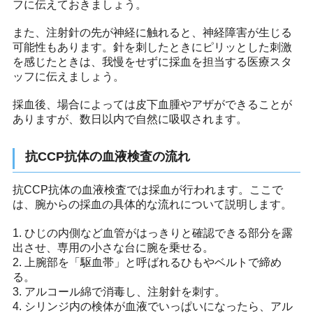
フに伝えておきましょう。
また、注射針の先が神経に触れると、神経障害が生じる
可能性もあります。針を刺したときにピリッとした刺激
を感じたときは、我慢をせずに採血を担当する医療スタ
ッフに伝えましょう。
採血後、場合によっては皮下血腫やアザができることが
ありますが、数日以内で自然に吸収されます。
抗CCP抗体の血液検査の流れ
抗CCP抗体の血液検査では採血が行われます。ここで
は、腕からの採血の具体的な流れについて説明します。
1. ひじの内側など血管がはっきりと確認できる部分を露
出させ、専用の小さな台に腕を乗せる。
2. 上腕部を「駆血帯」と呼ばれるひもやベルトで締め
る。
3. アルコール綿で消毒し、注射針を刺す。
4. シリンジ内の検体が血液でいっぱいになったら、アル