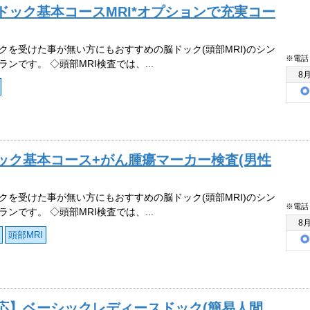
ドック基本コースMRI*オプションで充実コー
クを受けた事が無い方にもおすすめの脳ドック(頭部MRI)のシン
※電話
ランです。 ◇頭部MRI検査では、...
8
ック基本コース+がん腫瘍マーカー検査(男性
クを受けた事が無い方にもおすすめの脳ドック(頭部MRI)のシン
※電話
ランです。 ◇頭部MRI検査では、...
8
頭部MRI
応】ベーシックレディースドック(簡易人間