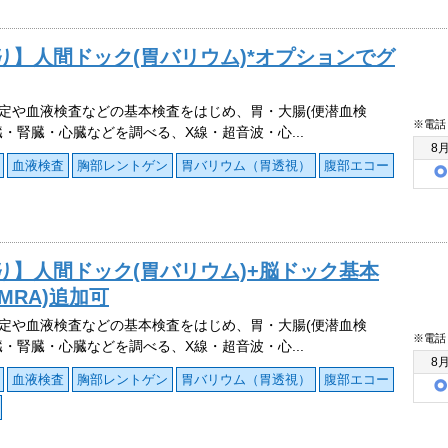
り】人間ドック(胃バリウム)*オプションでグ
定や血液検査などの基本検査をはじめ、胃・大腸(便潜血検
※電話
臓・腎臓・心臓などを調べる、X線・超音波・心...
8
血液検査
胸部レントゲン
胃バリウム（胃透視）
腹部エコー
り】人間ドック(胃バリウム)+脳ドック基本
MRA)追加可
定や血液検査などの基本検査をはじめ、胃・大腸(便潜血検
※電話
臓・腎臓・心臓などを調べる、X線・超音波・心...
8
血液検査
胸部レントゲン
胃バリウム（胃透視）
腹部エコー