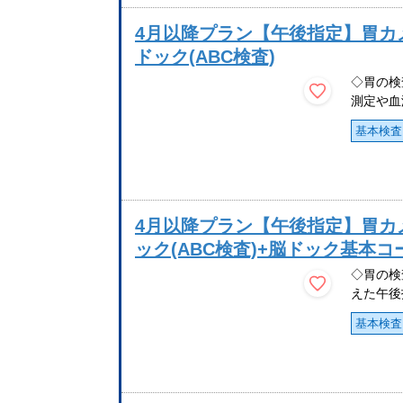
4月以降プラン【午後指定】胃カ
ドック(ABC検査)
◇胃の検
測定や血
基本検査
4月以降プラン【午後指定】胃カ
ック(ABC検査)+脳ドック基本コ
◇胃の検
えた午後
基本検査