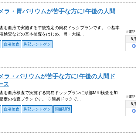
メラ・胃バリウムが苦手な方に!午後の人間
査を血液で実施する午後指定の簡易ドックプランです。 ◇基本
※電話
液検査などの基本検査をはじめ、胃・大腸...
8
血液検査
胸部レントゲン
メラ・バリウムが苦手な方に!午後の人間ド
ース
査を血液検査で実施する簡易ドックプランに頭部MRI検査を加
※電話
指定の検査プランです。 ◇簡易ドックで...
8
血液検査
胸部レントゲン
頭部MRI