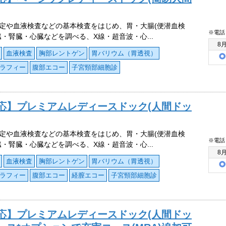
定や血液検査などの基本検査をはじめ、胃・大腸(便潜血検
※電話
臓・腎臓・心臓などを調べる、X線・超音波・心...
8
血液検査
胸部レントゲン
胃バリウム（胃透視）
ラフィー
腹部エコー
子宮頸部細胞診
応】プレミアムレディースドック(人間ドッ
定や血液検査などの基本検査をはじめ、胃・大腸(便潜血検
※電話
臓・腎臓・心臓などを調べる、X線・超音波・心...
8
血液検査
胸部レントゲン
胃バリウム（胃透視）
ラフィー
腹部エコー
経膣エコー
子宮頸部細胞診
応】プレミアムレディースドック(人間ドッ