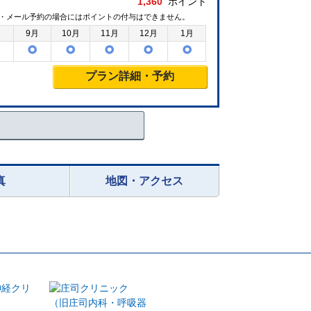
1,360
ポイント
・メール予約の場合にはポイントの付与はできません。
月
9月
10月
11月
12月
1月
プラン詳細・予約
真
地図・アクセス