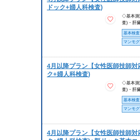
ドック+婦人科検査)
◇基本測
査)・肝
基本検査
マンモグ
4月以降プラン【女性医師技師対
ク+婦人科検査)
◇基本測
査)・肝
基本検査
マンモグ
4月以降プラン【女性医師技師対