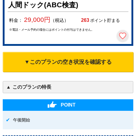
人間ドック(ABC検査)
29,000
円
料金：
（税込）
263
ポイント貯まる
※電話・メール予約の場合にはポイントの付与はできません。
▼このプランの空き状況を確認する
このプランの特長
POINT
午後開始