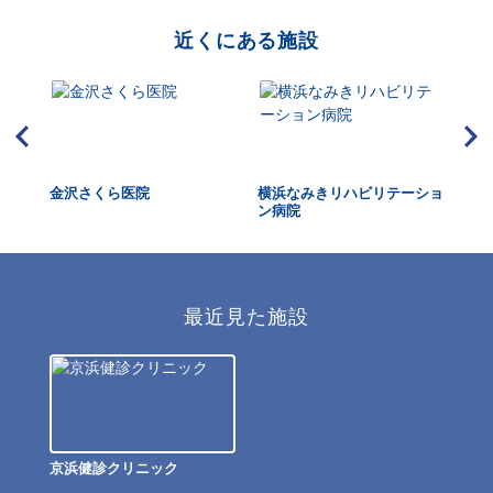
近くにある施設
視鏡
金沢さくら医院
横浜なみきリハビリテーショ
金
ン病院
最近見た施設
京浜健診クリニック