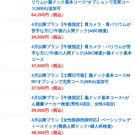
リウム)+脳ドック基本コース*オプションで充実コー
ス(MRA)追加可
64,200
円（税込）
4月以降プラン【午後指定】胃カメラ・胃バリウムが
苦手な方に!午後の人間ドック(ABC検査)
29,000
円（税込）
4月以降プラン【午後指定】胃カメラ・バリウムが苦
手な方に!午後の人間ドック(ABC検査)+脳ドック基本
コース
47,000
円（税込）
4月以降プラン【土曜日可能】脳ドック基本コースM
RI*オプションで充実コース(MRA)追加可
27,500
円（税込）
4月以降プラン【午後指定】脳ドック基本コース+が
ん腫瘍マーカー検査(男性4項目、女性4項目)
29,000
円（税込）
4月以降プラン【女性医師技師対応】ベーシックレデ
ィースドック(簡易人間ドック+婦人科検査)
48,500
円（税込）