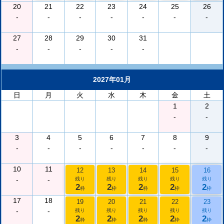
20
21
22
23
24
25
26
-
-
-
-
-
-
-
27
28
29
30
31
-
-
-
-
-
2027年01月
日
月
火
水
木
金
土
1
2
-
-
3
4
5
6
7
8
9
-
-
-
-
-
-
-
10
11
12
13
14
15
16
-
-
残り
残り
残り
残り
残り
2
2
2
2
2
枠
枠
枠
枠
枠
17
18
19
20
21
22
23
-
-
残り
残り
残り
残り
残り
2
2
2
2
2
枠
枠
枠
枠
枠