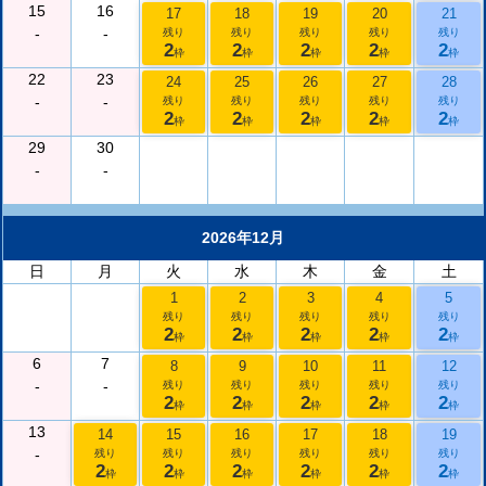
15
16
17
18
19
20
21
-
-
残り
残り
残り
残り
残り
2
2
2
2
2
枠
枠
枠
枠
枠
22
23
24
25
26
27
28
-
-
残り
残り
残り
残り
残り
2
2
2
2
2
枠
枠
枠
枠
枠
29
30
-
-
2026年12月
日
月
火
水
木
金
土
1
2
3
4
5
残り
残り
残り
残り
残り
2
2
2
2
2
枠
枠
枠
枠
枠
6
7
8
9
10
11
12
-
-
残り
残り
残り
残り
残り
2
2
2
2
2
枠
枠
枠
枠
枠
13
14
15
16
17
18
19
-
残り
残り
残り
残り
残り
残り
2
2
2
2
2
2
枠
枠
枠
枠
枠
枠