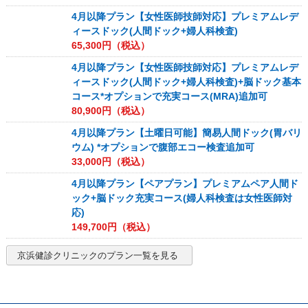
4月以降プラン【女性医師技師対応】プレミアムレデ
ィースドック(人間ドック+婦人科検査)
65,300
円（税込）
4月以降プラン【女性医師技師対応】プレミアムレデ
ィースドック(人間ドック+婦人科検査)+脳ドック基本
コース*オプションで充実コース(MRA)追加可
80,900
円（税込）
4月以降プラン【土曜日可能】簡易人間ドック(胃バリ
ウム) *オプションで腹部エコー検査追加可
33,000
円（税込）
4月以降プラン【ペアプラン】プレミアムペア人間ド
ック+脳ドック充実コース(婦人科検査は女性医師対
応)
149,700
円（税込）
京浜健診クリニック
のプラン一覧を見る