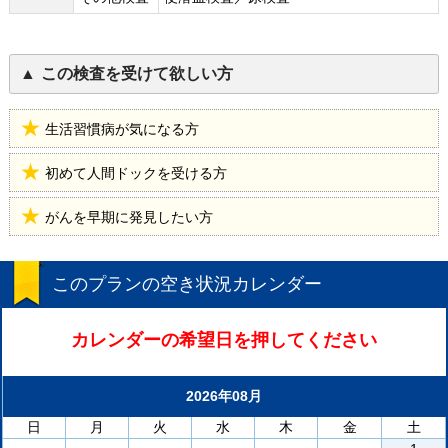
この検査を受けて欲しい方
生活習慣病が気になる方
初めて人間ドックを受ける方
がんを早期に発見したい方
このプランの空き状況カレンダー
カレンダーの希望日を押してください
2026年08月
日
月
火
水
木
金
土