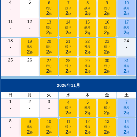
4
5
6
7
8
9
10
-
-
残り
残り
残り
残り
残り
2
2
2
2
2
枠
枠
枠
枠
枠
11
12
13
14
15
16
17
-
-
残り
残り
残り
残り
残り
2
2
2
2
2
枠
枠
枠
枠
枠
18
24
19
20
21
22
23
-
-
残り
残り
残り
残り
残り
2
2
2
2
2
枠
枠
枠
枠
枠
25
26
27
28
29
30
31
-
-
残り
残り
残り
残り
残り
2
2
2
2
2
枠
枠
枠
枠
枠
2026年11月
日
月
火
水
木
金
土
1
2
3
4
5
6
7
-
-
-
残り
残り
残り
残り
2
2
2
2
枠
枠
枠
枠
8
9
10
11
12
13
14
-
残り
残り
残り
残り
残り
残り
2
2
2
2
2
2
枠
枠
枠
枠
枠
枠