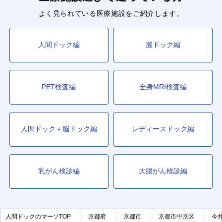
よく見られている医療施設をご紹介します。
人間ドック編
脳ドック編
PET検査編
全身MRI検査編
人間ドック＋脳ドック編
レディースドック編
乳がん検診編
大腸がん検診編
人間ドックのマーソTOP
京都府
京都市
京都市中京区
今