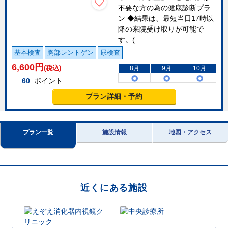
不要な方の為の健康診断プラ
ン ◆結果は、最短当日17時以
降の来院受け取りが可能で
す。(...
基本検査
胸部レントゲン
尿検査
6,600
円
(税込)
8月
9月
10月
60
ポイント
プラン詳細・予約
プラン一覧
施設情報
地図・アクセス
近くにある施設