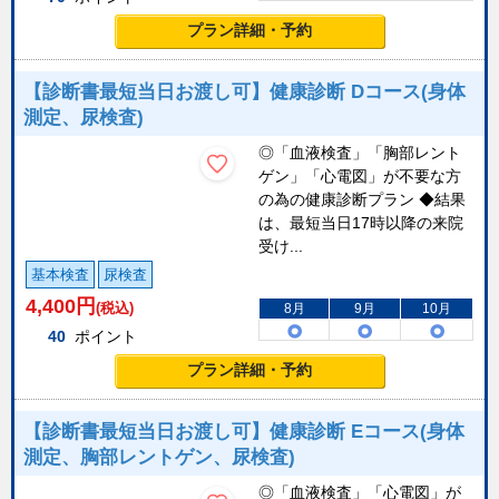
プラン詳細・予約
【診断書最短当日お渡し可】健康診断 Dコース(身体
測定、尿検査)
◎「血液検査」「胸部レント
ゲン」「心電図」が不要な方
の為の健康診断プラン ◆結果
は、最短当日17時以降の来院
受け...
基本検査
尿検査
4,400
円
(税込)
8月
9月
10月
40
ポイント
プラン詳細・予約
【診断書最短当日お渡し可】健康診断 Eコース(身体
測定、胸部レントゲン、尿検査)
◎「血液検査」「心電図」が