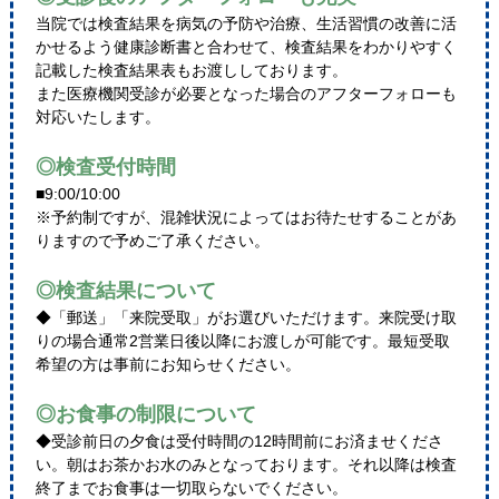
当院では検査結果を病気の予防や治療、⽣活習慣の改善に活
かせるよう健康診断書と合わせて、検査結果をわかりやすく
記載した検査結果表もお渡ししております。
また医療機関受診が必要となった場合のアフターフォローも
対応いたします。
◎検査受付時間
■9:00/10:00
※予約制ですが、混雑状況によってはお待たせすることがあ
りますので予めご了承ください。
◎検査結果について
◆「郵送」「来院受取」がお選びいただけます。来院受け取
りの場合通常2営業日後以降にお渡しが可能です。最短受取
希望の方は事前にお知らせください。
◎お食事の制限について
◆受診前日の夕食は受付時間の12時間前にお済ませくださ
い。朝はお茶かお水のみとなっております。それ以降は検査
終了までお食事は一切取らないでください。