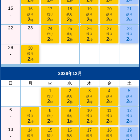
枠
枠
枠
枠
枠
枠
15
16
17
18
19
20
21
-
残り
残り
残り
残り
残り
残り
2
2
2
2
2
2
枠
枠
枠
枠
枠
枠
22
23
24
25
26
27
28
-
-
残り
残り
残り
残り
残り
2
2
2
2
2
枠
枠
枠
枠
枠
29
30
-
残り
2
枠
2026年12月
日
月
火
水
木
金
土
1
2
3
4
5
残り
残り
残り
残り
残り
2
2
2
2
2
枠
枠
枠
枠
枠
6
7
8
9
10
11
12
-
残り
残り
残り
残り
残り
残り
2
2
1
2
2
2
枠
枠
枠
枠
枠
枠
13
14
15
16
17
18
19
-
残り
残り
残り
残り
残り
残り