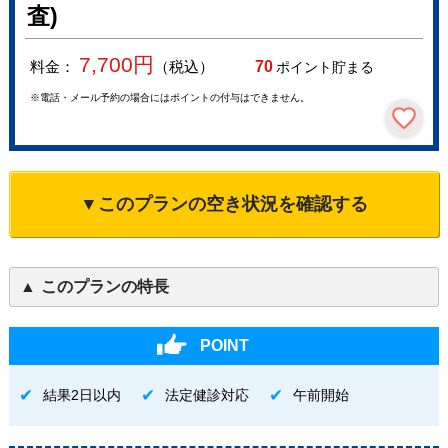
査)
7,700
円
料金：
（税込）
70
ポイント貯まる
※電話・メール予約の場合にはポイントの付与はできません。
▼このプランの空き状況を確認する
このプランの特長
POINT
結果2日以内
法定健診対応
午前開始