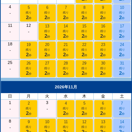
4
5
6
7
8
9
10
-
残り
残り
残り
残り
残り
残り
2
2
2
2
2
2
枠
枠
枠
枠
枠
枠
11
12
13
14
15
16
17
-
-
残り
残り
残り
残り
残り
2
2
2
2
2
枠
枠
枠
枠
枠
18
19
20
21
22
23
24
-
残り
残り
残り
残り
残り
残り
2
2
2
2
2
2
枠
枠
枠
枠
枠
枠
25
26
27
28
29
30
31
-
残り
残り
残り
残り
残り
残り
2
2
2
2
2
2
枠
枠
枠
枠
枠
枠
2026年11月
日
月
火
水
木
金
土
1
3
2
4
5
6
7
-
-
残り
残り
残り
残り
残り
2
2
2
2
2
枠
枠
枠
枠
枠
8
9
10
11
12
13
14
-
残り
残り
残り
残り
残り
残り
2
2
2
2
2
2