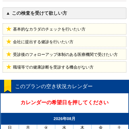
この検査を受けて欲しい方
基本的なカラダのチェックを行いたい方
会社に提出する健診を行いたい方
受診後のフォローアップ体制のある医療機関で受けたい方
職場等での健康診断を受診する機会がない方
このプランの空き状況カレンダー
カレンダーの希望日を押してください
2026年08月
日
月
火
水
木
金
土