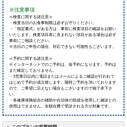
※注意事項
≪検査に関する諸注意≫
・検査当日のお食事制限は必ずお守りください。
・「指定書式」がある方は、事前に検査項目の確認をお願い
いたします。検査項目表に含まれない項目がある場合は必ず
事前にご相談ください。
※当日のご申告の場合、対応できない可能性もございます。
≪予約に関する諸注意≫
※インターネットでのご予約は、仮予約になります。予約は
まだ確定しておりません。
・3営業日以内に電話またはメールによるご確認が行われて
はじめて予約が成立致します。随時ご予約を頂いております
ので、ご希望に沿えない場合もございますので御了承下さ
い。
・各健康保険組合の補助や自治体の助成を使用した健診との
併用はできません。全額自費で受診される方が対象です。
このプランの所要時間