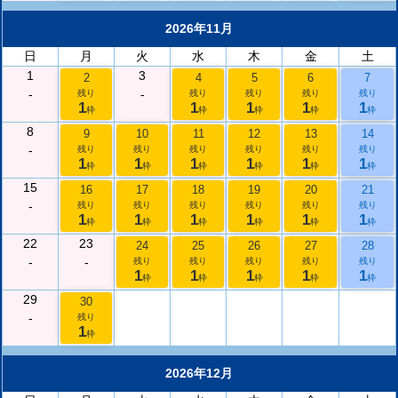
2026年11月
日
月
火
水
木
金
土
1
3
2
4
5
6
7
-
-
残り
残り
残り
残り
残り
1
1
1
1
1
枠
枠
枠
枠
枠
8
9
10
11
12
13
14
-
残り
残り
残り
残り
残り
残り
1
1
1
1
1
1
枠
枠
枠
枠
枠
枠
15
16
17
18
19
20
21
-
残り
残り
残り
残り
残り
残り
1
1
1
1
1
1
枠
枠
枠
枠
枠
枠
22
23
24
25
26
27
28
-
-
残り
残り
残り
残り
残り
1
1
1
1
1
枠
枠
枠
枠
枠
29
30
-
残り
1
枠
2026年12月