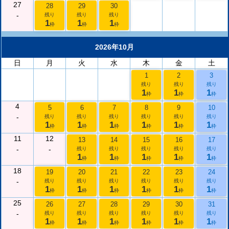
27
28
29
30
-
残り
残り
残り
1
1
1
枠
枠
枠
2026年10月
日
月
火
水
木
金
土
1
2
3
残り
残り
残り
1
1
1
枠
枠
枠
4
5
6
7
8
9
10
-
残り
残り
残り
残り
残り
残り
1
1
1
1
1
1
枠
枠
枠
枠
枠
枠
11
12
13
14
15
16
17
-
-
残り
残り
残り
残り
残り
1
1
1
1
1
枠
枠
枠
枠
枠
18
19
20
21
22
23
24
-
残り
残り
残り
残り
残り
残り
1
1
1
1
1
1
枠
枠
枠
枠
枠
枠
25
26
27
28
29
30
31
-
残り
残り
残り
残り
残り
残り
1
1
1
1
1
1
枠
枠
枠
枠
枠
枠