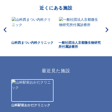
近くにある施設
山科西まつい内科クリニック
一般社団法人京都微生物研究
え
所付属診療所
ク
最近見た施設
山科駅前おかだクリニック