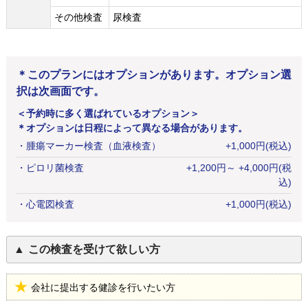
その他検査
尿検査
＊このプランにはオプションがあります。オプション選
択は次画面です。
＜予約時に多く選ばれているオプション＞
＊オプションは日程によって異なる場合があります。
・
腫瘍マーカー検査（血液検査）
+
1,000
円
(税込)
・
ピロリ菌検査
+
1,200
円
～ +4,000円(税
込)
・
心電図検査
+
1,000
円
(税込)
この検査を受けて欲しい方
会社に提出する健診を行いたい方