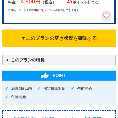
4,500
円
料金：
（税込）
40
ポイント貯まる
※電話・メール予約の場合にはポイントの付与はできません。
▼このプランの空き状況を確認する
このプランの特長
POINT
結果2日以内
法定健診対応
午前開始
午後開始