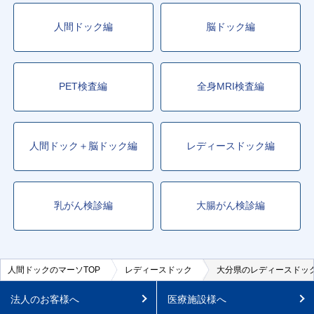
人間ドック編
脳ドック編
PET検査編
全身MRI検査編
人間ドック＋脳ドック編
レディースドック編
乳がん検診編
大腸がん検診編
人間ドックのマーソTOP
レディースドック
大分県のレディースドッ
法人のお客様へ
医療施設様へ