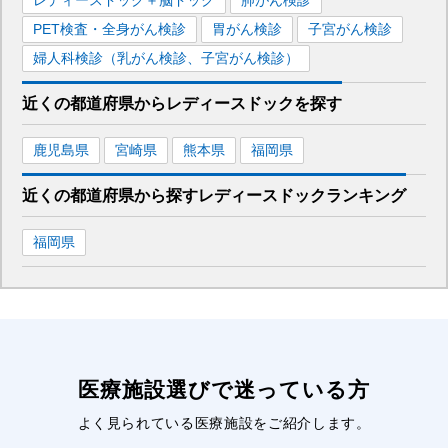
レディースドック＋脳ドック
肺がん検診
PET検査・全身がん検診
胃がん検診
子宮がん検診
婦人科検診（乳がん検診、子宮がん検診）
近くの都道府県
から
レディースドックを
探す
鹿児島県
宮崎県
熊本県
福岡県
近くの都道府県から探す
レディースドック
ランキング
福岡県
医療施設選びで迷っている方
よく見られている医療施設をご紹介します。