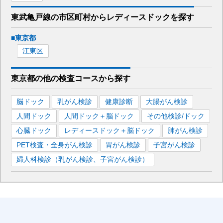
東武亀戸線
の市区町村から
レディースドックを
探す
■
東京都
江東区
東京都
の
他の
検査コースから探す
脳ドック
乳がん検診
健康診断
大腸がん検診
人間ドック
人間ドック＋脳ドック
その他検診/ドック
心臓ドック
レディースドック＋脳ドック
肺がん検診
PET検査・全身がん検診
胃がん検診
子宮がん検診
婦人科検診（乳がん検診、子宮がん検診）