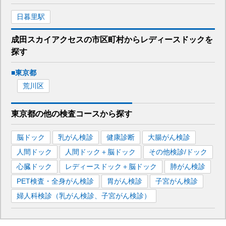
日暮里
駅
成田スカイアクセス
の市区町村から
レディースドックを
探す
■
東京都
荒川区
東京都
の
他の
検査コースから探す
脳ドック
乳がん検診
健康診断
大腸がん検診
人間ドック
人間ドック＋脳ドック
その他検診/ドック
心臓ドック
レディースドック＋脳ドック
肺がん検診
PET検査・全身がん検診
胃がん検診
子宮がん検診
婦人科検診（乳がん検診、子宮がん検診）