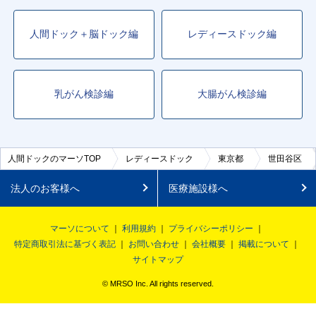
人間ドック＋脳ドック編
レディースドック編
乳がん検診編
大腸がん検診編
人間ドックのマーソTOP
レディースドック
東京都
世田谷区
法人のお客様へ
医療施設様へ
マーソについて
利用規約
プライバシーポリシー
特定商取引法に基づく表記
お問い合わせ
会社概要
掲載について
サイトマップ
© MRSO Inc. All rights reserved.