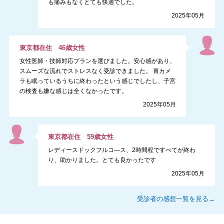
も痛みもなくとても快適でした。
2025年05月
東京都
在住
46
歳
女性
女性医師・技師対応プランを選びました。安心感があり、
スムーズな流れでストレスなく受診できました。 胃カメ
ラも眠っているうちに終わったという感じでしたし、子宮
の検査も嫌な感じは全くなかったです。
2025年05月
東京都
在住
59
歳
女性
レディースドックフルコ―ス、2時間程ですべてが終わ
り、助かりました。とても良かったです
2025年05月
受診者の感想一覧を見る→