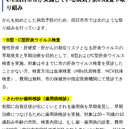
り組み
がんを始めとした病気予防のため、四日市市では次のような取
り組みを行っています。
・B型・C型肝炎ウイルス検査
慢性肝炎・肝硬変・肝がんの発症リスクとなる肝炎ウイルスの
早期発見と早期治療を目的として、B型およびC型肝炎ウイルス
検査を実施。対象は今までに市の肝炎ウイルス検査を受診した
ことがない方。検査方法は血液検査（HBs抗原検査、HCV抗体
検査）。費用は無料。市の保健所や指定医療機関にて受診でき
る。
・さわやか歯科検診（歯周病検診）
初期に自覚症状が出にくいとされる歯周病を早期発見し、早期
治療につなげるために歯周病検診を実施。対象は20～70歳の10
歳刻み年齢の市民。検査内容は、むし歯・歯周病の診査。費用