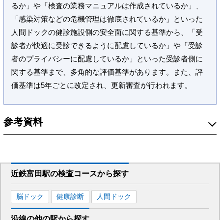
るか」や「検査の業務マニュアルは作成されているか」、
「感染対策などの危機管理は徹底されているか」といった
人間ドックの健診施設側の安全面に関する基準から、「受
診者が快適に受診できるように配慮しているか」や「受診
者のプライバシーに配慮しているか」といった受診者側に
関する基準まで、多角的な評価基準があります。また、評
価基準は5年ごとに改定され、更新審査が行われます。
参考資料
近鉄富田駅
の
検査コースから探す
脳ドック
健康診断
人間ドック
沿線の他の駅から
探す