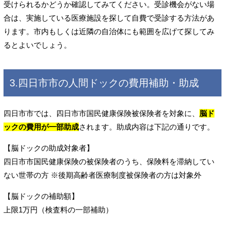
受けられるかどうか確認してみてください。受診機会がない場
合は、実施している医療施設を探して自費で受診する方法があ
ります。市内もしくは近隣の自治体にも範囲を広げて探してみ
るとよいでしょう。
3.四日市市の人間ドックの費用補助・助成
四日市市では、四日市市国民健康保険被保険者を対象に、
脳ド
ックの費用が一部助成
されます。助成内容は下記の通りです。
【脳ドックの助成対象者】
四日市市国民健康保険の被保険者のうち、保険料を滞納してい
ない世帯の方 ※後期高齢者医療制度被保険者の方は対象外
【脳ドックの補助額】
上限1万円（検査料の一部補助）