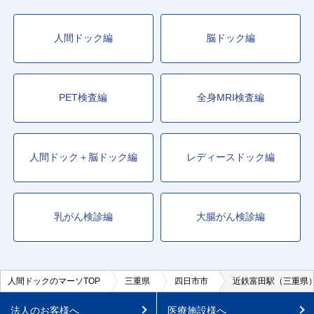
人間ドック編
脳ドック編
PET検査編
全身MRI検査編
人間ドック＋脳ドック編
レディースドック編
乳がん検診編
大腸がん検診編
人間ドックのマーソTOP
三重県
四日市市
近鉄富田駅（三重県
法人のお客様へ
医療施設様へ