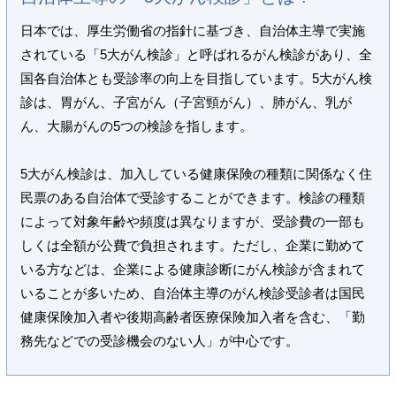
日本では、厚生労働省の指針に基づき、自治体主導で実施
されている「5大がん検診」と呼ばれるがん検診があり、全
国各自治体とも受診率の向上を目指しています。5大がん検
診は、胃がん、子宮がん（子宮頸がん）、肺がん、乳が
ん、大腸がんの5つの検診を指します。
5大がん検診は、加入している健康保険の種類に関係なく住
民票のある自治体で受診することができます。検診の種類
によって対象年齢や頻度は異なりますが、受診費の一部も
しくは全額が公費で負担されます。ただし、企業に勤めて
いる方などは、企業による健康診断にがん検診が含まれて
いることが多いため、自治体主導のがん検診受診者は国民
健康保険加入者や後期高齢者医療保険加入者を含む、「勤
務先などでの受診機会のない人」が中心です。