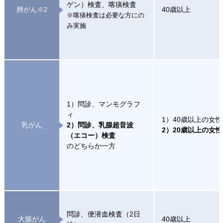
ゲン）検査、喀痰検査
肺がん
40歳以上
※2
※喀痰検査は必要な方にの
み実施
1）問診、マンモグラフ
ィ
1）40歳以上の女性
乳がん
2）問診、乳腺超音波
2）20歳以上の女性
（エコー）検査
のどちらか一方
問診、便潜血検査（2日
大腸がん
40歳以上