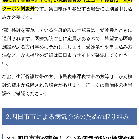
別検診で実施されていない乳腺超音波（エコー）検査は、無料
クーポン対象外
です。集団検診を希望する場合には別途申し込
みが必要です。
個別検診を実施している医療施設の一覧表は、受診券とともに
送付されます。医療施設ごとに定員があるので、希望する医療
施設がある方は早めに予約しましょう。受診条件や申し込み方
法など、がん検診の詳細は四日市市サイトで確認してくださ
い。
なお、生活保護世帯の方、市民税非課税世帯の方等は、がん検
診の費用が免除される場合があります。詳しくは自治体の担当
課へご確認ください。
2.四日市市による病気予防のための取り組み
2-1.四日市市が実施している病気予防の検査や取