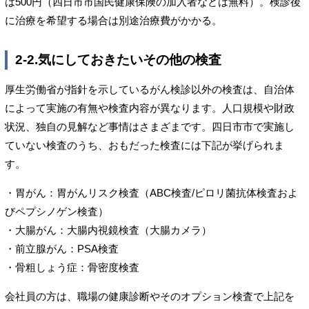
は500円（四日市市国民健康保険の加入者などは無料）。検診後
に治療を希望する場合は別途治療費がかかる。
2-2.気にしておきたいその他の検査
厚生労働省が指針を示しているがん検診以外の検査は、自治体
によって実施の有無や検査内容が異なります。人口規模や財政
状況、独自の見解など事情はさまざまです。四日市市で実施し
ていない検査のうち、おもだった検査には下記が挙げられま
す。
・胃がん：胃がんリスク検査（ABC検査/ピロリ菌抗体検査およ
びペプシノゲン検査）
・大腸がん：大腸内視鏡検査（大腸カメラ）
・前立腺がん：PSA検査
・骨粗しょう症：骨密度検査
会社員の方は、職場の健康診断やそのオプション検査で上記を