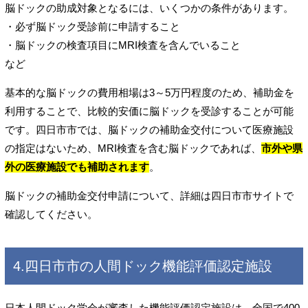
脳ドックの助成対象となるには、いくつかの条件があります。
・必ず脳ドック受診前に申請すること
・脳ドックの検査項目にMRI検査を含んでいること
など
基本的な脳ドックの費用相場は3～5万円程度のため、補助金を
利用することで、比較的安価に脳ドックを受診することが可能
です。四日市市では、脳ドックの補助金交付について医療施設
の指定はないため、MRI検査を含む脳ドックであれば、
市外や県
外の医療施設でも補助されます
。
脳ドックの補助金交付申請について、詳細は四日市市サイトで
確認してください。
4.四日市市の人間ドック機能評価認定施設
日本人間ドック学会が審査した機能評価認定施設は、全国で400