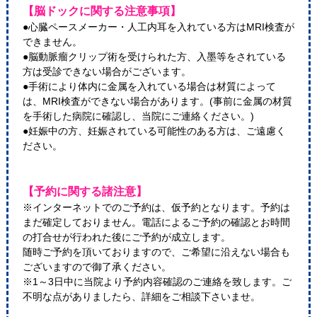
【脳ドックに関する注意事項】
●心臓ペースメーカー・人工内耳を入れている方はMRI検査が
できません。
●脳動脈瘤クリップ術を受けられた方、入墨等をされている
方は受診できない場合がございます。
●手術により体内に金属を入れている場合は材質によって
は、MRI検査ができない場合があります。(事前に金属の材質
を手術した病院に確認し、当院にご連絡ください。)
●妊娠中の方、妊娠されている可能性のある方は、ご遠慮く
ださい。
【予約に関する諸注意】
※インターネットでのご予約は、仮予約となります。予約は
まだ確定しておりません。電話によるご予約の確認とお時間
の打合せが行われた後にご予約が成立します。
随時ご予約を頂いておりますので、ご希望に沿えない場合も
ございますので御了承ください。
※1～3日中に当院より予約内容確認のご連絡を致します。ご
不明な点がありましたら、詳細をご相談下さいませ。