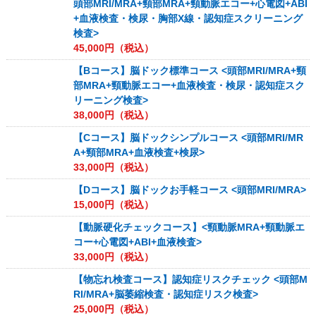
頭部MRI/MRA+頸部MRA+頸動脈エコー+心電図+ABI
+血液検査・検尿・胸部X線・認知症スクリーニング
検査>
45,000
円（税込）
【Bコース】脳ドック標準コース <頭部MRI/MRA+頸
部MRA+頸動脈エコー+血液検査・検尿・認知症スク
リーニング検査>
38,000
円（税込）
【Cコース】脳ドックシンプルコース <頭部MRI/MR
A+頸部MRA+血液検査+検尿>
33,000
円（税込）
【Dコース】脳ドックお手軽コース <頭部MRI/MRA>
15,000
円（税込）
【動脈硬化チェックコース】<頸動脈MRA+頸動脈エ
コー+心電図+ABI+血液検査>
33,000
円（税込）
【物忘れ検査コース】認知症リスクチェック <頭部M
RI/MRA+脳萎縮検査・認知症リスク検査>
25,000
円（税込）