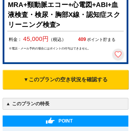
MRA+頸動脈エコー+心電図+ABI+血
液検査・検尿・胸部X線・認知症スク
リーニング検査>
45,000
円
料金：
（税込）
409
ポイント貯まる
※電話・メール予約の場合にはポイントの付与はできません。
▼このプランの空き状況を確認する
このプランの特長
POINT