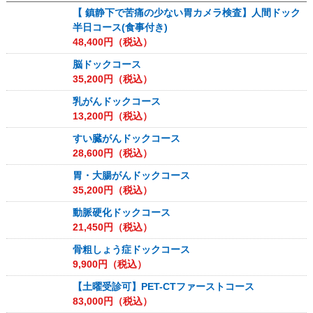
【 鎮静下で苦痛の少ない胃カメラ検査】人間ドック
半日コース(食事付き)
48,400
円（税込）
脳ドックコース
35,200
円（税込）
乳がんドックコース
13,200
円（税込）
すい臓がんドックコース
28,600
円（税込）
胃・大腸がんドックコース
35,200
円（税込）
動脈硬化ドックコース
21,450
円（税込）
骨粗しょう症ドックコース
9,900
円（税込）
【土曜受診可】PET-CTファーストコース
83,000
円（税込）