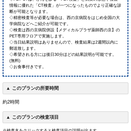
情報に優れた「CT検査」が一つになったものでより正確な診
断が可能となります。
◇精密検査等が必要な場合は、西の京病院をはじめ全国の大
学病院などへご紹介が可能です。
◇検査は西の京病院併設【メディカルプラザ薬師西の京】の
PET専用フロアで実施します。
◇当日結果説明はありませんので、検査結果は2週間以内に
郵送致します。
◇希望される方には後日30分ほどの結果説明が可能です。
(無料)
◇お食事付きです。
このプランの所要時間
約2時間
このプランの検査項目
※検査名をクリックすると検査項目の説明が出ます