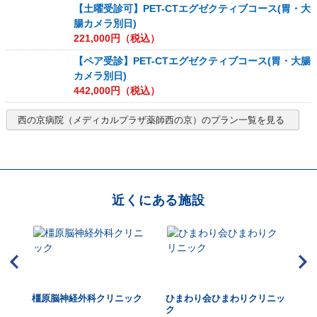
【土曜受診可】PET-CTエグゼクティブコース(胃・大
腸カメラ別日)
221,000
円（税込）
【ペア受診】PET-CTエグゼクティブコース(胃・大腸
カメラ別日)
442,000
円（税込）
西の京病院（メディカルプラザ薬師西の京）
のプラン一覧を見る
近くにある施設
橿原脳神経外科クリニック
ひまわり会ひまわりクリニッ
佐
ク