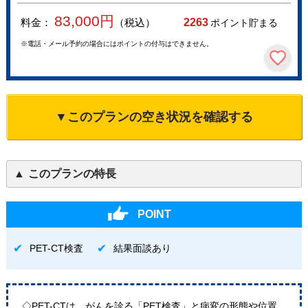
83,000
円
料金：
（税込）
2263
ポイント貯まる
※電話・メール予約の場合にはポイントの付与はできません。
▼このプランの空き状況を確認する
このプランの特長
POINT
PET-CT検査
結果面談あり
◇PET-CTは、がんを診る「PET検査」と病変の形態や位置