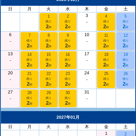
日
月
火
水
木
金
土
3
1
2
4
5
-
残り
残り
残り
残り
2
2
2
2
枠
枠
枠
枠
6
10
7
8
9
11
12
-
-
残り
残り
残り
残り
残り
2
2
2
2
2
枠
枠
枠
枠
枠
13
17
14
15
16
18
19
-
-
残り
残り
残り
残り
残り
2
2
2
2
2
枠
枠
枠
枠
枠
20
24
21
22
23
25
26
-
-
残り
残り
残り
残り
残り
2
2
2
2
2
枠
枠
枠
枠
枠
27
31
28
29
30
-
-
残り
残り
残り
2
2
2
枠
枠
枠
2027年01月
日
月
火
水
木
金
土
1
2