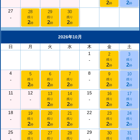
2
2
枠
枠
27
28
29
30
-
残り
残り
残り
2
2
2
枠
枠
枠
2026年10月
日
月
火
水
木
金
土
1
2
3
-
残り
残り
2
2
枠
枠
4
8
5
6
7
9
10
-
-
残り
残り
残り
残り
残り
2
2
2
2
2
枠
枠
枠
枠
枠
11
12
15
13
14
16
17
-
-
-
残り
残り
残り
残り
2
2
2
2
枠
枠
枠
枠
18
22
19
20
21
23
24
-
-
残り
残り
残り
残り
残り
2
2
2
2
2
枠
枠
枠
枠
枠
25
29
26
27
28
30
31
-
-
残り
残り
残り
残り
残り