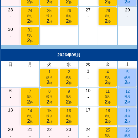
2
2
2
2
2
枠
枠
枠
枠
枠
23
27
29
24
25
26
28
-
-
-
残り
残り
残り
残り
2
2
2
2
枠
枠
枠
枠
30
31
-
残り
2
枠
2026年09月
日
月
火
水
木
金
土
3
1
2
4
5
-
残り
残り
残り
残り
2
2
2
2
枠
枠
枠
枠
6
10
7
8
9
11
12
-
-
残り
残り
残り
残り
残り
2
2
2
2
2
枠
枠
枠
枠
枠
13
17
14
15
16
18
19
-
-
残り
残り
残り
残り
残り
2
2
2
2
2
枠
枠
枠
枠
枠
20
21
22
23
24
25
26
-
-
-
-
-
残り
残り