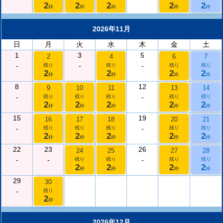
2
2
2
2
2
枠
枠
枠
枠
枠
2026年11月
日
月
火
水
木
金
土
1
3
5
2
4
6
7
-
-
-
残り
残り
残り
残り
2
2
2
2
枠
枠
枠
枠
8
12
9
10
11
13
14
-
-
残り
残り
残り
残り
残り
2
2
2
2
2
枠
枠
枠
枠
枠
15
19
16
17
18
20
21
-
-
残り
残り
残り
残り
残り
2
2
2
2
2
枠
枠
枠
枠
枠
22
23
26
24
25
27
28
-
-
-
残り
残り
残り
残り
2
2
2
2
枠
枠
枠
枠
29
30
-
残り
2
枠
2026年12月