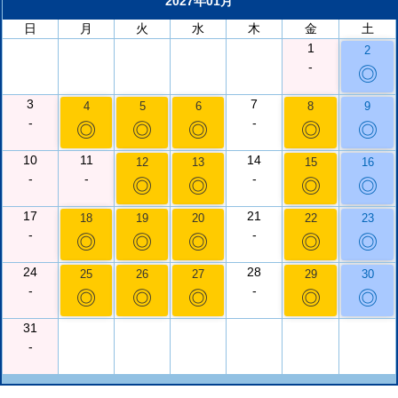
2027年01月
日
月
火
水
木
金
土
1
2
-
◎
3
7
4
5
6
8
9
-
-
◎
◎
◎
◎
◎
10
11
14
12
13
15
16
-
-
-
◎
◎
◎
◎
17
21
18
19
20
22
23
-
-
◎
◎
◎
◎
◎
24
28
25
26
27
29
30
-
-
◎
◎
◎
◎
◎
31
-