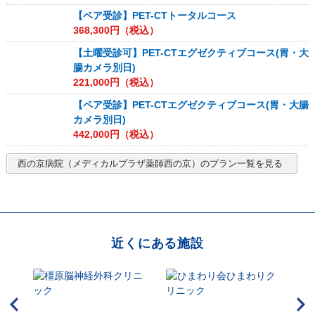
【ペア受診】PET-CTトータルコース
368,300
円（税込）
【土曜受診可】PET-CTエグゼクティブコース(胃・大
腸カメラ別日)
221,000
円（税込）
【ペア受診】PET-CTエグゼクティブコース(胃・大腸
カメラ別日)
442,000
円（税込）
西の京病院（メディカルプラザ薬師西の京）
のプラン一覧を見る
近くにある施設