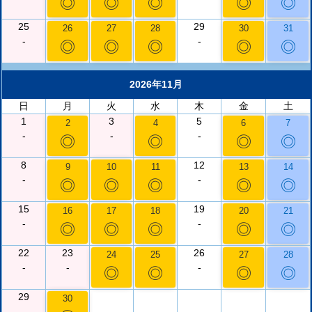
◎
◎
◎
◎
◎
25
29
26
27
28
30
31
-
-
◎
◎
◎
◎
◎
2026年11月
日
月
火
水
木
金
土
1
3
5
2
4
6
7
-
-
-
◎
◎
◎
◎
8
12
9
10
11
13
14
-
-
◎
◎
◎
◎
◎
15
19
16
17
18
20
21
-
-
◎
◎
◎
◎
◎
22
23
26
24
25
27
28
-
-
-
◎
◎
◎
◎
29
30
-