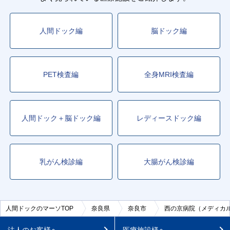
人間ドック編
脳ドック編
PET検査編
全身MRI検査編
人間ドック＋脳ドック編
レディースドック編
乳がん検診編
大腸がん検診編
人間ドックのマーソTOP
奈良県
奈良市
西の京病院（メディカ