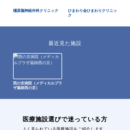
橿原脳神経外科クリニック
ひまわり会ひまわりクリニッ
佐
ク
最近見た施設
西の京病院（メディカルプラ
ザ薬師西の京）
医療施設選びで迷っている方
よく見られている医療施設をご紹介します。