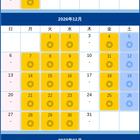
◎
2026年12月
日
月
火
水
木
金
土
3
1
2
4
5
-
◎
◎
◎
◎
6
10
7
8
9
11
12
-
-
◎
◎
◎
◎
◎
13
17
14
15
16
18
19
-
-
◎
◎
◎
◎
◎
20
24
21
22
23
25
26
-
-
◎
◎
◎
◎
◎
27
31
28
29
30
-
-
◎
◎
◎