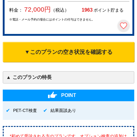
72,000
円
料金：
（税込）
1963
ポイント貯まる
※電話・メール予約の場合にはポイントの付与はできません。
▼このプランの空き状況を確認する
このプランの特長
POINT
PET-CT検査
結果面談あり
*初めて受診される方のプランです。オプション検査の追加は