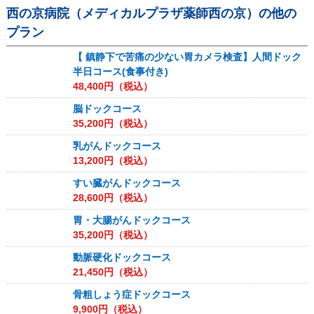
西の京病院（メディカルプラザ薬師西の京）
の他の
プラン
【 鎮静下で苦痛の少ない胃カメラ検査】人間ドック
半日コース(食事付き)
48,400
円（税込）
脳ドックコース
35,200
円（税込）
乳がんドックコース
13,200
円（税込）
すい臓がんドックコース
28,600
円（税込）
胃・大腸がんドックコース
35,200
円（税込）
動脈硬化ドックコース
21,450
円（税込）
骨粗しょう症ドックコース
9,900
円（税込）