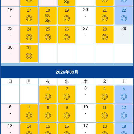
3
枠
16
20
17
18
19
21
22
-
-
残り
◎
◎
◎
◎
3
枠
23
27
29
24
25
26
28
-
-
-
◎
◎
◎
◎
30
31
-
◎
2026年09月
日
月
火
水
木
金
土
3
1
2
4
5
-
◎
◎
◎
◎
6
10
7
8
9
11
12
-
-
◎
◎
◎
◎
◎
13
17
14
15
16
18
19
-
-