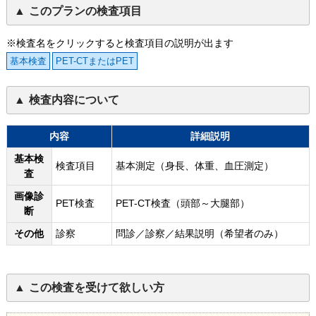
このプランの検査項目
※検査名をクリックすると検査項目の説明が出ます
基本検査
PET-CTまたはPET
検査内容について
内容
詳細説明
基本検
検査項目
基本測定（身長、体重、血圧測定）
査
画像診
PET検査
PET-CT検査（頭部～大腿部）
断
その他
診察
問診／診察／結果説明（希望者のみ）
この検査を受けて欲しい方