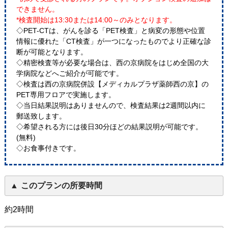
できません。
*検査開始は13:30または14:00～のみとなります。
◇PET-CTは、がんを診る「PET検査」と病変の形態や位置
情報に優れた「CT検査」が一つになったものでより正確な診
断が可能となります。
◇精密検査等が必要な場合は、西の京病院をはじめ全国の大
学病院などへご紹介が可能です。
◇検査は西の京病院併設【メディカルプラザ薬師西の京】の
PET専用フロアで実施します。
◇当日結果説明はありませんので、検査結果は2週間以内に
郵送致します。
◇希望される方には後日30分ほどの結果説明が可能です。
(無料)
◇お食事付きです。
このプランの所要時間
約2時間