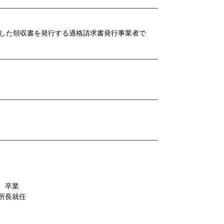
した領収書を発行する適格請求書発行事業者で
部 卒業
 所長就任