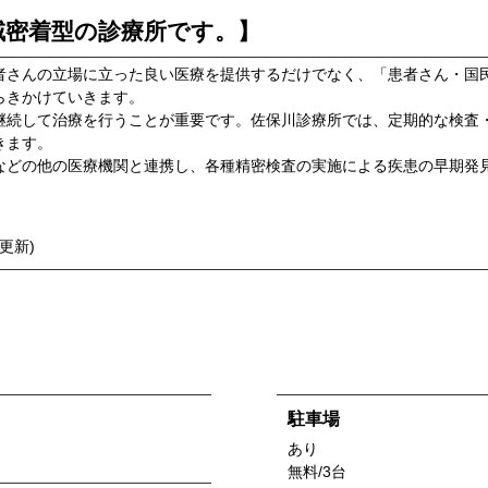
域密着型の診療所です。】
者さんの立場に立った良い医療を提供するだけでなく、「患者さん・国
らきかけていきます。
続して治療を行うことが重要です。佐保川診療所では、定期的な検査
きます。
どの他の医療機関と連携し、各種精密検査の実施による疾患の早期発
更新)
駐車場
あり
無料/3台