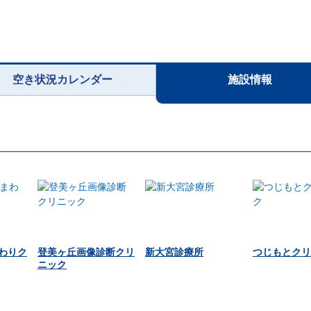
空き状況カレンダー
施設情報
わりク
登美ヶ丘画像診断クリ
新大宮診療所
つじもとクリ
ニック