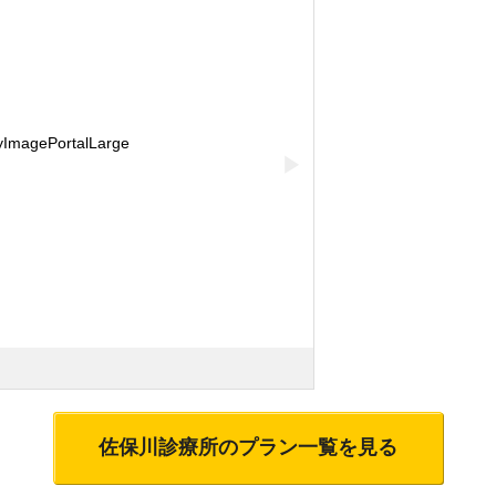
▶
佐保川診療所
のプラン一覧を見る