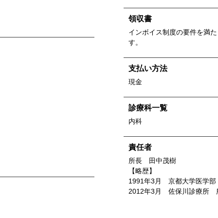
領収書
インボイス制度の要件を満た
す。
支払い方法
現金
診療科一覧
内科
責任者
所長 田中茂樹
【略歴】
1991年3月 京都大学医学
2012年3月 佐保川診療所