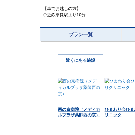
【車でお越しの方】
◇近鉄奈良駅より10分
プラン一覧
近くにある施設
西の京病院（メディカ
ひまわり会ひま
ルプラザ薬師西の京）
リニック