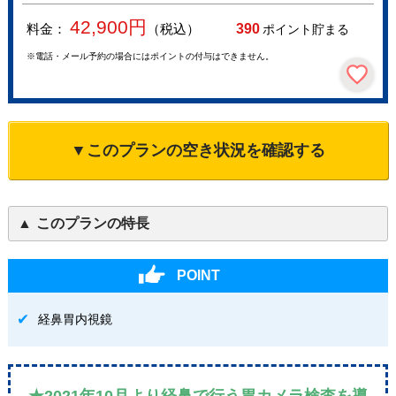
42,900
円
料金：
（税込）
390
ポイント貯まる
※電話・メール予約の場合にはポイントの付与はできません。
▼このプランの空き状況を確認する
このプランの特長
POINT
経鼻胃内視鏡