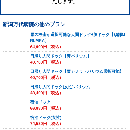
たします。
新潟万代病院
の他のプラン
胃の検査が選択可能な人間ドック+脳ドック【頭部M
RI/MRA】
64,900
円（税込）
日帰り人間ドック【胃バリウム】
40,700
円（税込）
日帰り人間ドック【胃カメラ・バリウム選択可能】
40,700
円（税込）
日帰り人間ドック(女性)バリウム
48,400
円（税込）
宿泊ドック
66,880
円（税込）
宿泊ドック(女性)
74,580
円（税込）