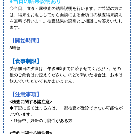
●当日の結果説明あり
◇当日、血液・尿検査の結果説明を行います。ご希望の方に
は、結果をお返ししてから面談による全項目の検査結果説明
を無料で行います。検査結果の説明とご相談にお答えいたし
ます。
【開始時間】
8時台
【食事制限】
受診前日の夕食は、午後9時までに済ませてください。その
後のご飲食はお控えください。のどが渇いた場合は、お水は
飲んでいただいてもかまいません。
【注意事項】
<検査に関する諸注意>
◆下記に当てはまる方は、一部検査が受診できない可能性が
ございます。
・妊娠中、妊娠の可能性がある方
<予約に関する諸注意>