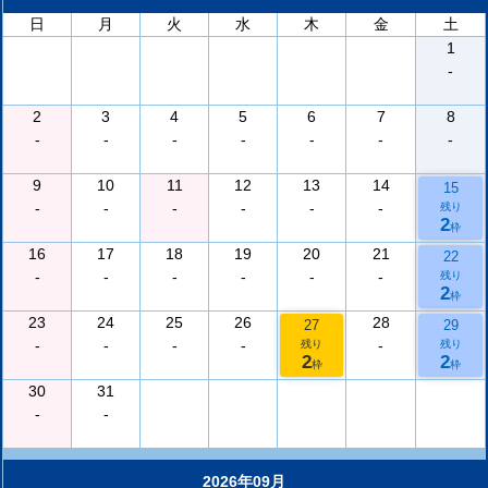
日
月
火
水
木
金
土
1
-
2
3
4
5
6
7
8
-
-
-
-
-
-
-
9
10
11
12
13
14
15
-
-
-
-
-
-
残り
2
枠
16
17
18
19
20
21
22
-
-
-
-
-
-
残り
2
枠
23
24
25
26
28
27
29
-
-
-
-
-
残り
残り
2
2
枠
枠
30
31
-
-
2026年09月