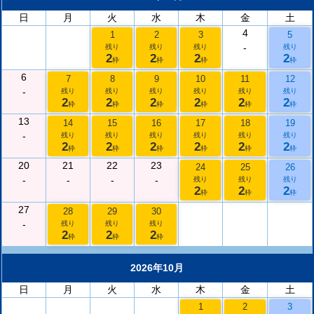
日
月
火
水
木
金
土
4
1
2
3
5
-
残り
残り
残り
残り
2
2
2
2
枠
枠
枠
枠
6
7
8
9
10
11
12
-
残り
残り
残り
残り
残り
残り
2
2
2
2
2
2
枠
枠
枠
枠
枠
枠
13
14
15
16
17
18
19
-
残り
残り
残り
残り
残り
残り
2
2
2
2
2
2
枠
枠
枠
枠
枠
枠
20
21
22
23
24
25
26
-
-
-
-
残り
残り
残り
2
2
2
枠
枠
枠
27
28
29
30
-
残り
残り
残り
2
2
2
枠
枠
枠
2026年10月
日
月
火
水
木
金
土
1
2
3