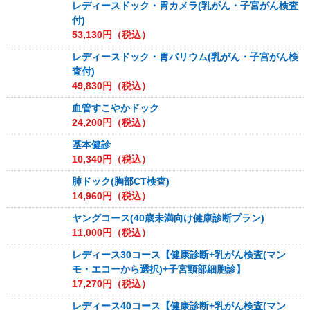
レディースドック・胃カメラ(乳がん・子宮がん検査
付)
53,130
円（税込）
レディースドック・胃バリウム(乳がん・子宮がん検
査付)
49,830
円（税込）
血管すこやかドック
24,200
円（税込）
基本健診
10,340
円（税込）
肺ドック(胸部CT検査)
14,960
円（税込）
ヤングコース(40歳未満向け健康診断プラン)
11,000
円（税込）
レディース30コース【健康診断+乳がん検査(マン
モ・エコーから選択)+子宮頸部細胞診】
17,270
円（税込）
レディース40コース【健康診断+乳がん検査(マン