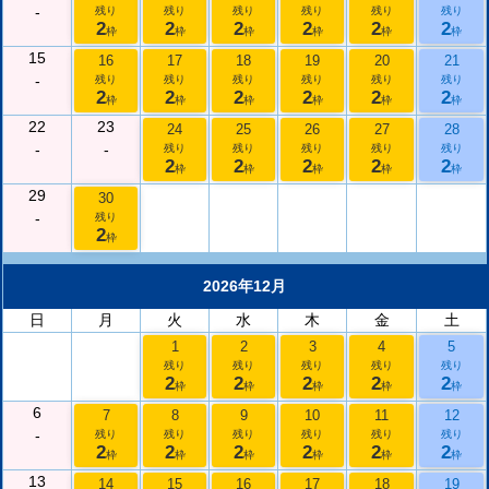
-
残り
残り
残り
残り
残り
残り
2
2
2
2
2
2
枠
枠
枠
枠
枠
枠
15
16
17
18
19
20
21
-
残り
残り
残り
残り
残り
残り
2
2
2
2
2
2
枠
枠
枠
枠
枠
枠
22
23
24
25
26
27
28
-
-
残り
残り
残り
残り
残り
2
2
2
2
2
枠
枠
枠
枠
枠
29
30
-
残り
2
枠
2026年12月
日
月
火
水
木
金
土
1
2
3
4
5
残り
残り
残り
残り
残り
2
2
2
2
2
枠
枠
枠
枠
枠
6
7
8
9
10
11
12
-
残り
残り
残り
残り
残り
残り
2
2
2
2
2
2
枠
枠
枠
枠
枠
枠
13
14
15
16
17
18
19