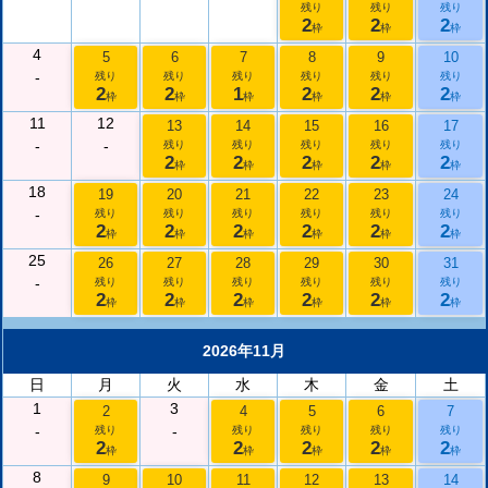
残り
残り
残り
2
2
2
枠
枠
枠
4
5
6
7
8
9
10
-
残り
残り
残り
残り
残り
残り
2
2
1
2
2
2
枠
枠
枠
枠
枠
枠
11
12
13
14
15
16
17
-
-
残り
残り
残り
残り
残り
2
2
2
2
2
枠
枠
枠
枠
枠
18
19
20
21
22
23
24
-
残り
残り
残り
残り
残り
残り
2
2
2
2
2
2
枠
枠
枠
枠
枠
枠
25
26
27
28
29
30
31
-
残り
残り
残り
残り
残り
残り
2
2
2
2
2
2
枠
枠
枠
枠
枠
枠
2026年11月
日
月
火
水
木
金
土
1
3
2
4
5
6
7
-
-
残り
残り
残り
残り
残り
2
2
2
2
2
枠
枠
枠
枠
枠
8
9
10
11
12
13
14