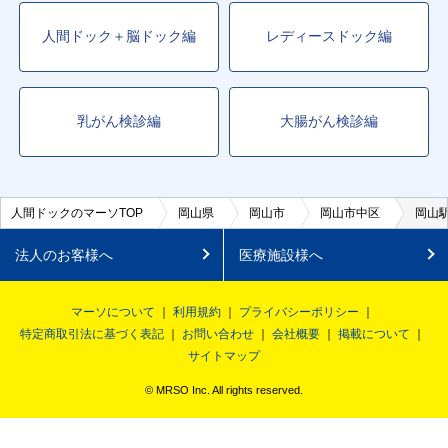
人間ドック＋脳ドック編
レディースドック編
乳がん検診編
大腸がん検診編
人間ドックのマーソTOP
岡山県
岡山市
岡山市中区
岡山
法人のお客様へ
医療施設様へ
マーソについて
利用規約
プライバシーポリシー
特定商取引法に基づく表記
お問い合わせ
会社概要
掲載について
サイトマップ
© MRSO Inc. All rights reserved.