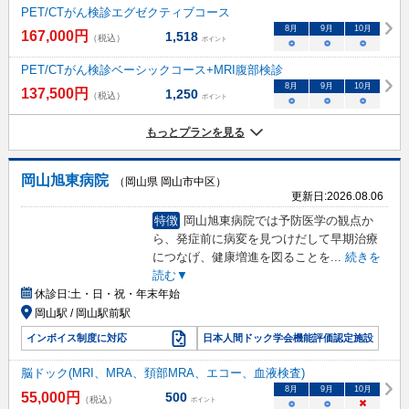
PET/CTがん検診エグゼクティブコース
8
月
9
月
10
月
167,000
円
1,518
（税込）
ポイント
○
○
○
PET/CTがん検診ベーシックコース+MRI腹部検診
8
月
9
月
10
月
137,500
円
1,250
（税込）
ポイント
○
○
○
もっとプランを見る
岡山旭東病院
（岡山県 岡山市中区）
更新日:
2026.08.06
特徴
岡山旭東病院では予防医学の観点か
ら、発症前に病変を見つけだして早期治療
につなげ、健康増進を図ることを
...
続きを
読む▼
休診日:
土・日・祝・年末年始
岡山駅 / 岡山駅前駅
インボイス制度に対応
日本人間ドック学会機能評価認定施設
脳ドック(MRI、MRA、頚部MRA、エコー、血液検査)
8
月
9
月
10
月
55,000
円
500
（税込）
ポイント
○
○
×