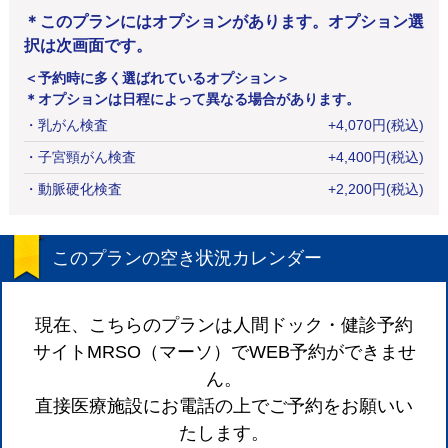
＊このプランにはオプションがあります。オプション選
択は次画面です。
＜予約時に多く選ばれているオプション＞
＊オプションは日程によって異なる場合があります。
・
乳がん検査
+
4,070
円
(税込)
・
子宮頸がん検査
+
4,400
円
(税込)
・
動脈硬化検査
+
2,200
円
(税込)
このプランの空き状況カレンダー
現在、こちらのプランは人間ドック・健診予約
サイトMRSO（マーソ）でWEB予約ができませ
ん。
直接医療施設にお電話の上でご予約をお願いい
たします。