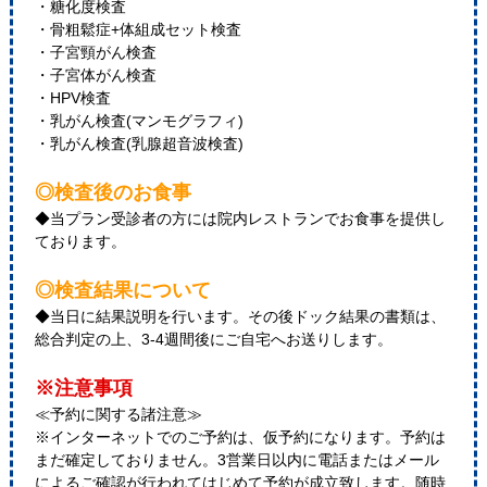
・糖化度検査
・骨粗鬆症+体組成セット検査
・子宮頸がん検査
・子宮体がん検査
・HPV検査
・乳がん検査(マンモグラフィ)
・乳がん検査(乳腺超音波検査)
◎検査後のお食事
◆当プラン受診者の方には院内レストランでお食事を提供し
ております。
◎検査結果について
◆当日に結果説明を行います。その後ドック結果の書類は、
総合判定の上、3-4週間後にご自宅へお送りします。
※注意事項
≪予約に関する諸注意≫
※インターネットでのご予約は、仮予約になります。予約は
まだ確定しておりません。3営業日以内に電話またはメール
によるご確認が行われてはじめて予約が成立致します。随時