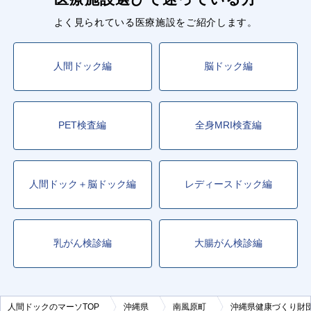
よく見られている医療施設をご紹介します。
人間ドック編
脳ドック編
PET検査編
全身MRI検査編
人間ドック＋脳ドック編
レディースドック編
乳がん検診編
大腸がん検診編
人間ドックのマーソTOP
沖縄県
南風原町
沖縄県健康づくり財