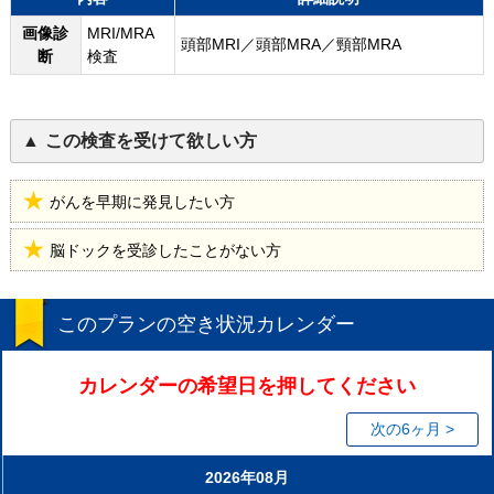
画像診
MRI/MRA
頭部MRI／頭部MRA／頸部MRA
断
検査
この検査を受けて欲しい方
がんを早期に発見したい方
脳ドックを受診したことがない方
このプランの空き状況カレンダー
カレンダーの希望日を押してください
次の6ヶ月 >
2026年08月