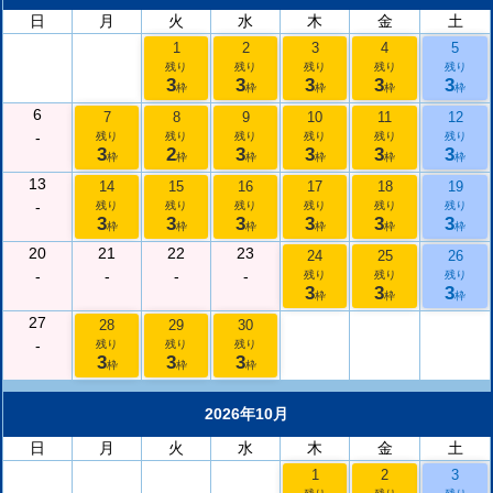
日
月
火
水
木
金
土
1
2
3
4
5
残り
残り
残り
残り
残り
3
3
3
3
3
枠
枠
枠
枠
枠
6
7
8
9
10
11
12
-
残り
残り
残り
残り
残り
残り
3
2
3
3
3
3
枠
枠
枠
枠
枠
枠
13
14
15
16
17
18
19
-
残り
残り
残り
残り
残り
残り
3
3
3
3
3
3
枠
枠
枠
枠
枠
枠
20
21
22
23
24
25
26
-
-
-
-
残り
残り
残り
3
3
3
枠
枠
枠
27
28
29
30
-
残り
残り
残り
3
3
3
枠
枠
枠
2026年10月
日
月
火
水
木
金
土
1
2
3