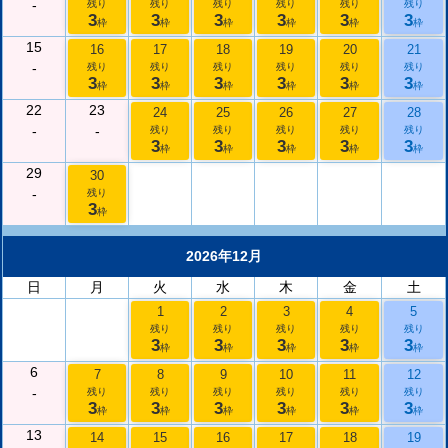
-
残り
残り
残り
残り
残り
残り
3
3
3
3
3
3
枠
枠
枠
枠
枠
枠
15
16
17
18
19
20
21
-
残り
残り
残り
残り
残り
残り
3
3
3
3
3
3
枠
枠
枠
枠
枠
枠
22
23
24
25
26
27
28
-
-
残り
残り
残り
残り
残り
3
3
3
3
3
枠
枠
枠
枠
枠
29
30
-
残り
3
枠
2026年12月
日
月
火
水
木
金
土
1
2
3
4
5
残り
残り
残り
残り
残り
3
3
3
3
3
枠
枠
枠
枠
枠
6
7
8
9
10
11
12
-
残り
残り
残り
残り
残り
残り
3
3
3
3
3
3
枠
枠
枠
枠
枠
枠
13
14
15
16
17
18
19