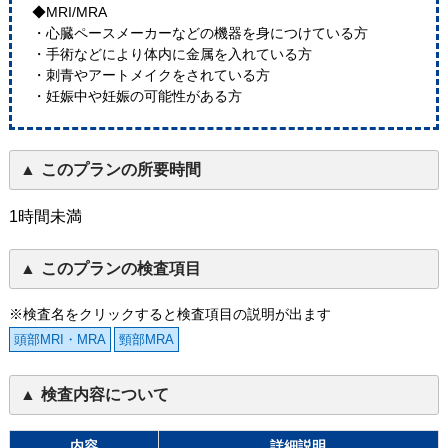
◆MRI/MRA
・心臓ペースメーカーなどの機器を身につけている方
・手術などにより体内に金属を入れている方
・刺青やアートメイクをされている方
・妊娠中や妊娠の可能性がある方
このプランの所要時間
1時間未満
このプランの検査項目
※検査名をクリックすると検査項目の説明が出ます
頭部MRI・MRA
頸部MRA
検査内容について
内容
詳細説明