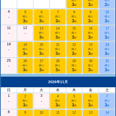
残り
残り
残り
3
3
2
枠
枠
枠
4
5
6
7
8
9
10
-
残り
残り
残り
残り
残り
残り
3
3
3
3
3
3
枠
枠
枠
枠
枠
枠
11
12
13
14
15
16
17
-
-
残り
残り
残り
残り
残り
3
3
3
3
3
枠
枠
枠
枠
枠
18
19
20
21
22
23
24
-
残り
残り
残り
残り
残り
残り
3
3
3
3
3
3
枠
枠
枠
枠
枠
枠
25
26
27
28
29
30
31
-
残り
残り
残り
残り
残り
残り
3
3
3
3
3
3
枠
枠
枠
枠
枠
枠
2026年11月
日
月
火
水
木
金
土
1
3
2
4
5
6
7
-
-
残り
残り
残り
残り
残り
3
3
3
3
3
枠
枠
枠
枠
枠
8
9
10
11
12
13
14