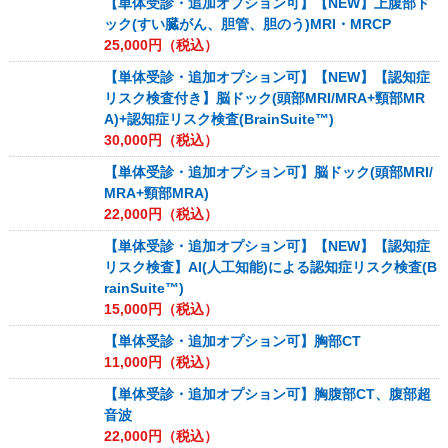
【単体受診・追加オプション可】【NEW】上腹部ド
ック(すい臓がん、胆管、胆のう)MRI・MRCP
25,000
円（税込）
【単体受診・追加オプション可】【NEW】【認知症
リスク検査付き】脳ドック(頭部MRI/MRA+頸部MR
A)+認知症リスク検査(BrainSuite™)
30,000
円（税込）
【単体受診・追加オプション可】脳ドック(頭部MRI/
MRA+頸部MRA)
22,000
円（税込）
【単体受診・追加オプション可】【NEW】【認知症
リスク検査】AI(人工知能)による認知症リスク検査(B
rainSuite™)
15,000
円（税込）
【単体受診・追加オプション可】胸部CT
11,000
円（税込）
【単体受診・追加オプション可】胸腹部CT、腹部超
音波
22,000
円（税込）