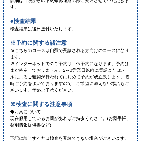
詳細は当院からの予約確認連絡の際ご案内させていただきま
す。
●検査結果
検査結果は後日送付いたします。
※予約に関する諸注意
※こちらのコースは自費で受診される方向けのコースになり
ます。
※インターネットでのご予約は、仮予約になります。予約は
まだ確定しておりません。2～3営業日以内に電話またはメー
ルによるご確認が行われてはじめて予約が成立致します。随
時ご予約を頂いておりますので、ご希望に添えない場合もご
ざいます。予めご了承ください。
※検査に関する注意事項
◆お薬について
現在服用しているお薬があればご持参ください。(お薬手帳、
薬剤情報提供書など)
下記に該当する方は検査を受診できない場合がございます。