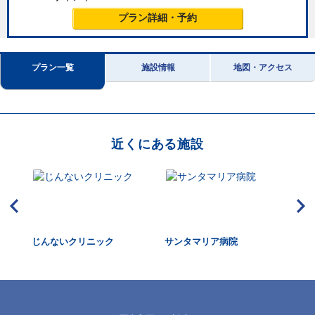
プラン詳細・予約
プラン一覧
施設情報
地図・アクセス
近くにある施設
器内
じんないクリニック
サンタマリア病院
北
ン