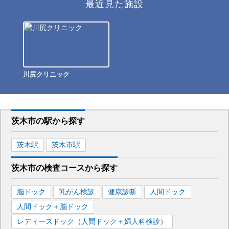
最近見た施設
川尻クリニック
茨木市
の駅から
探す
茨木
駅
茨木市
駅
茨木市
の
検査コースから探す
脳ドック
乳がん検診
健康診断
人間ドック
人間ドック＋脳ドック
レディースドック（人間ドック＋婦人科検診）