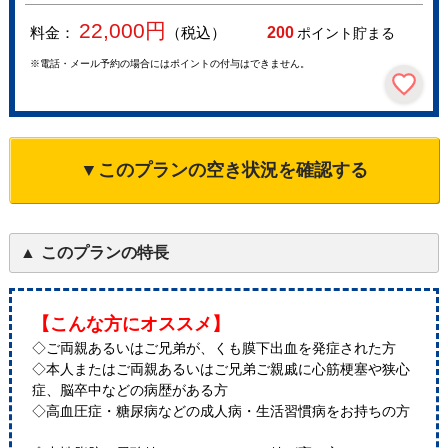
22,000
円
料金：
（税込）
200
ポイント貯まる
※電話・メール予約の場合にはポイントの付与はできません。
▼このプランの空き状況を確認する
このプランの特長
【こんな方にオススメ】
◇ご両親あるいはご兄弟が、くも膜下出血を発症された方
◇本人またはご両親あるいはご兄弟ご親戚に心筋梗塞や狭心
症、脳卒中などの病歴がある方
◇高血圧症・糖尿病などの成人病・生活習慣病をお持ちの方