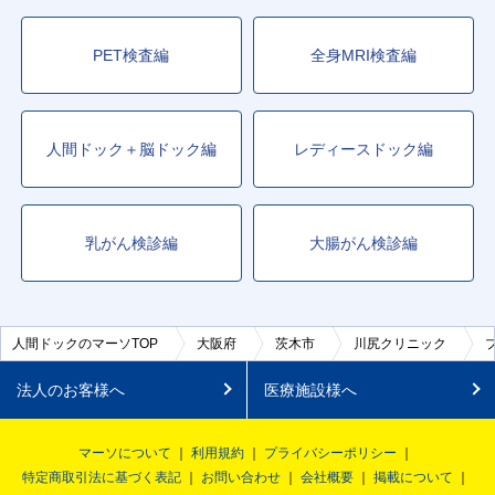
PET検査編
全身MRI検査編
人間ドック＋脳ドック編
レディースドック編
乳がん検診編
大腸がん検診編
人間ドックのマーソTOP
大阪府
茨木市
川尻クリニック
法人のお客様へ
医療施設様へ
マーソについて
利用規約
プライバシーポリシー
特定商取引法に基づく表記
お問い合わせ
会社概要
掲載について