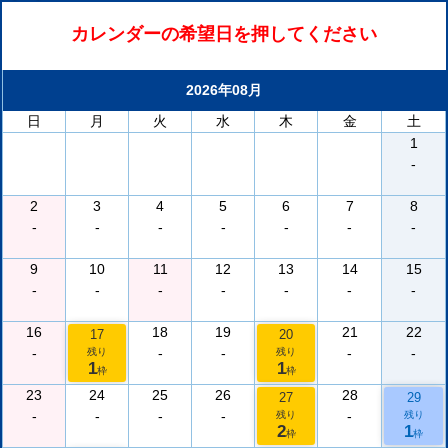
カレンダーの希望日を押してください
2026年08月
日
月
火
水
木
金
土
1
-
2
3
4
5
6
7
8
-
-
-
-
-
-
-
9
10
11
12
13
14
15
-
-
-
-
-
-
-
16
18
19
21
22
17
20
-
-
-
-
-
残り
残り
1
1
枠
枠
23
24
25
26
28
27
29
-
-
-
-
-
残り
残り
2
1
枠
枠