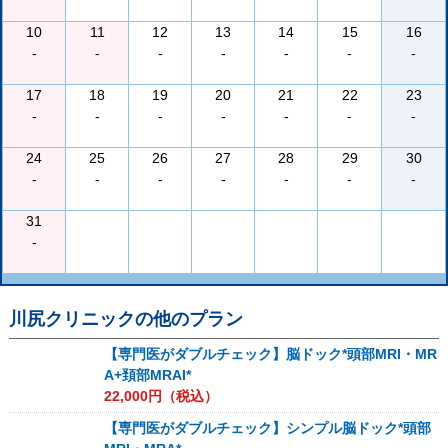
10
11
12
13
14
15
16
-
-
-
-
-
-
-
17
18
19
20
21
22
23
-
-
-
-
-
-
-
24
25
26
27
28
29
30
-
-
-
-
-
-
-
31
-
川尻クリニック
の他のプラン
【専門医がダブルチェック】脳ドック*頭部MRI・MR
A+頚部MRAI*
22,000
円（税込）
【専門医がダブルチェック】シンプル脳ドック*頭部