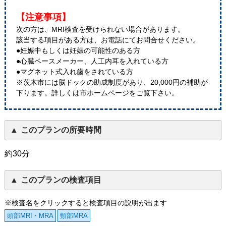
【注意事項】
次の方は、MRI検査を受けられない場合があります。
該当する項目がある方は、お電話にてお問合せください。
●妊娠中もしくは妊娠の可能性のある方
●心臓ペースメーカー、人工内耳を入れている方
●マグネット式入れ歯をされている方
※茨木市には脳ドックの助成制度があり、20,000円の補助が
下ります。詳しくは市ホームページをご覧下さい。
このプランの所要時間
約30分
このプランの検査項目
※検査名をクリックすると検査項目の説明が出ます
頭部MRI・MRA
頸部MRA