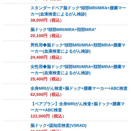
スタンダードペア脳ドック*頭部MRI/MRA+腫瘍マー
カー(血液検査によるがん検診)
38,000
円（税込）
脳ドック*頭部MRI/MRA+頚部MRA*
20,100
円（税込）
男性用◆脳ドック*頭部MRI/MRA+頚部MRA+腫瘍マ
ーカー(血液検査によるがん検診)
24,400
円（税込）
女性用◆脳ドック*頭部MRI/MRA+頚部MRA+腫瘍マ
ーカー(血液検査によるがん検診)
25,400
円（税込）
全身MRIがん検査+脳ドック+腫瘍マーカー+ABC検査
62,500
円（税込）
【ペアプラン】全身MRIがん検査+脳ドック+腫瘍マ
ーカー+ABC検査
122,000
円（税込）
脳ドック+認知症検査(VSRAD)