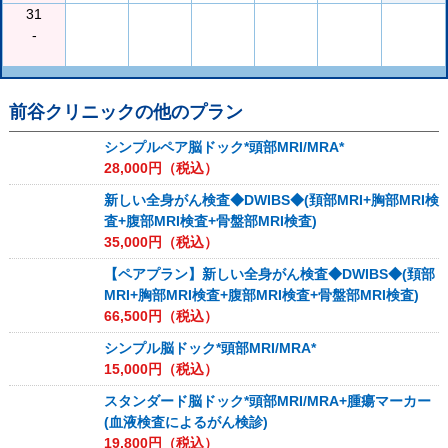
31
-
前谷クリニック
の他のプラン
シンプルペア脳ドック*頭部MRI/MRA*
28,000
円（税込）
新しい全身がん検査◆DWIBS◆(頚部MRI+胸部MRI検
査+腹部MRI検査+骨盤部MRI検査)
35,000
円（税込）
【ペアプラン】新しい全身がん検査◆DWIBS◆(頚部
MRI+胸部MRI検査+腹部MRI検査+骨盤部MRI検査)
66,500
円（税込）
シンプル脳ドック*頭部MRI/MRA*
15,000
円（税込）
スタンダード脳ドック*頭部MRI/MRA+腫瘍マーカー
(血液検査によるがん検診)
19,800
円（税込）