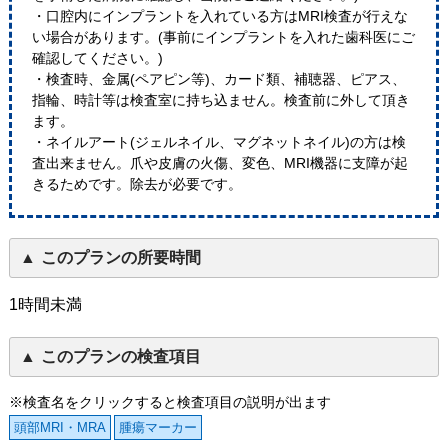
・口腔内にインプラントを入れている方はMRI検査が行えな
い場合があります。(事前にインプラントを入れた歯科医にご
確認してください。)
・検査時、金属(ペアピン等)、カード類、補聴器、ピアス、
指輪、時計等は検査室に持ち込ません。検査前に外して頂き
ます。
・ネイルアート(ジェルネイル、マグネットネイル)の方は検
査出来ません。爪や皮膚の火傷、変色、MRI機器に支障が起
きるためです。除去が必要です。
このプランの所要時間
1時間未満
このプランの検査項目
※検査名をクリックすると検査項目の説明が出ます
頭部MRI・MRA
腫瘍マーカー