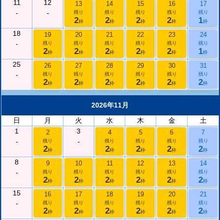
11
12
13
14
15
16
17
-
-
残り
残り
残り
残り
残り
2
2
2
2
1
枠
枠
枠
枠
枠
18
19
20
21
22
23
24
-
残り
残り
残り
残り
残り
残り
2
2
2
2
2
1
枠
枠
枠
枠
枠
枠
25
26
27
28
29
30
31
-
残り
残り
残り
残り
残り
残り
2
2
2
2
2
2
枠
枠
枠
枠
枠
枠
2026年11月
日
月
火
水
木
金
土
1
3
2
4
5
6
7
-
-
残り
残り
残り
残り
残り
2
2
2
2
2
枠
枠
枠
枠
枠
8
9
10
11
12
13
14
-
残り
残り
残り
残り
残り
残り
2
2
2
2
2
2
枠
枠
枠
枠
枠
枠
15
16
17
18
19
20
21
-
残り
残り
残り
残り
残り
残り
2
2
2
2
2
2
枠
枠
枠
枠
枠
枠