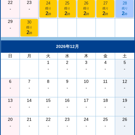
22
23
24
25
26
27
28
-
-
残り
残り
残り
残り
残り
2
2
2
2
2
枠
枠
枠
枠
枠
29
30
-
残り
2
枠
2026年12月
日
月
火
水
木
金
土
1
2
3
4
5
-
-
-
-
-
6
7
8
9
10
11
12
-
-
-
-
-
-
-
13
14
15
16
17
18
19
-
-
-
-
-
-
-
20
21
22
23
24
25
26
-
-
-
-
-
-
-