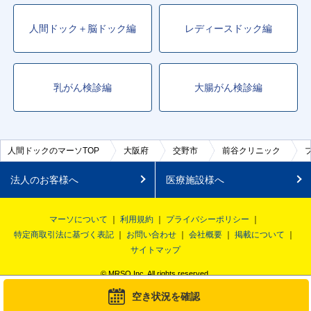
人間ドック＋脳ドック編
レディースドック編
乳がん検診編
大腸がん検診編
人間ドックのマーソTOP
大阪府
交野市
前谷クリニック
法人のお客様へ
医療施設様へ
マーソについて
利用規約
プライバシーポリシー
特定商取引法に基づく表記
お問い合わせ
会社概要
掲載について
サイトマップ
© MRSO Inc. All rights reserved.
空き状況を確認