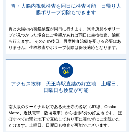
胃・大腸内視鏡検査を同日に検査可能 日帰り大
腸ポリープ切除もできます
胃と大腸の内視鏡検査が同日に行えます。異常所見やポリー
プが見つかった場合にご希望があれば同日に生検検査、治療
も行えます。 そのため後日、再度検査治療を受ける必要はあ
りません。生検検査やポリープ切除は保険適応となります。
アクセス抜群 天王寺駅直結の好立地 土曜日、
日曜日も検査が可能
南大阪のターミナル駅である天王寺の各駅（JR線、Osaka
Metro、近鉄電車、阪堺電車）から徒歩5分の好立地です。 ほ
ぼすべての駅と地下で直結しており雨に濡れずにご来院いた
だけます。土曜日、日曜日も検査が可能でございます。