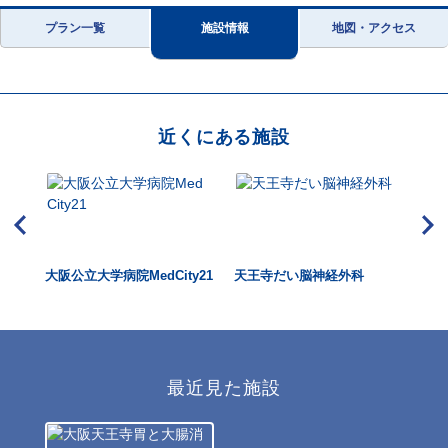
プラン一覧
施設情報
地図・アクセス
近くにある施設
大阪公立大学病院MedCity21
天王寺だい脳神経外科
ハ
最近見た施設