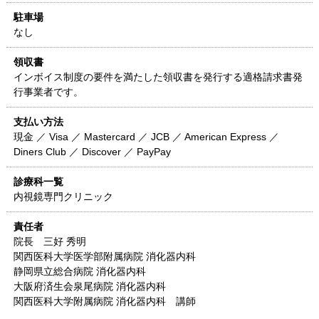
駐車場
なし
領収書
インボイス制度の要件を満たした領収書を発行する適格請求書発
行事業者です。
支払い方法
現金 ／ Visa ／ Mastercard ／ JCB ／ American Express ／
Diners Club ／ Discover ／ PayPay
診療科一覧
内視鏡専門クリニック
責任者
院長 三好 秀明
関西医科大学医学部附属病院 消化器内科
静岡県立総合病院 消化器内科
大阪府済生会泉尾病院 消化器内科
関西医科大学附属病院 消化器内科 講師