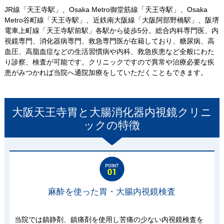
JR線「天王寺駅」、Osaka Metro御堂筋線「天王寺駅」、Osaka
Metro谷町線「天王寺駅」、近鉄南大阪線「大阪阿部野橋駅」、阪堺
電車上町線「天王寺駅前駅」各駅から徒歩5分。総合内科専門医、内
視鏡専門、消化器病専門、救急専門医が在籍しており、糖尿病、高
血圧、高脂血症などの生活習慣病や内科、救急疾患など全般にわた
り診察、検査が可能です。クリニックですので異常や治療必要な疾
患がみつかれば当院へ通院加療をしていただくこともできます。
大阪天王寺胃と大腸消化器内視鏡クリニ
ック
の特徴
麻酔を使った胃・大腸内視鏡検査
当院では鎮静剤、鎮痛剤を使用し苦痛の少ない内視鏡検査を