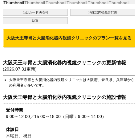
当日カード決済可
消化器内視鏡専門医
駅近
大阪天王寺胃と大腸消化器内視鏡クリニック
のプラン一覧を見る
大阪天王寺胃と大腸消化器内視鏡クリニック
の更新情報
(
2026.07.31
更新)
大阪天王寺胃と大腸消化器内視鏡クリニック
は
大阪府
、
奈良県
、
兵庫県
から
の利用者が多いです。
大阪天王寺胃と大腸消化器内視鏡クリニック
の施設情報
受付時間
9:00～12:00／15:00～18:00（日曜：9:00～14:00）
休診日
木曜日、祝日