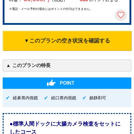
※電話・メール予約の場合にはポイントの付与はできません。
▼このプランの空き状況を確認する
このプランの特長
POINT
経鼻胃内視鏡
経口胃内視鏡
鎮静剤可
●標準人間ドックに大腸カメラ検査をセットに
したコース