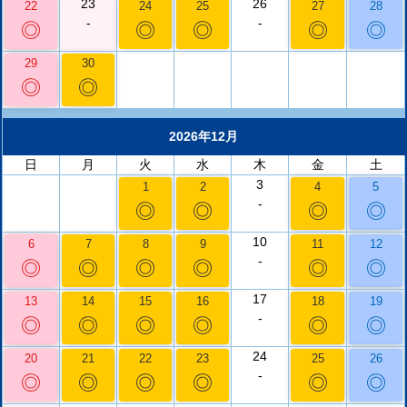
23
26
22
24
25
27
28
-
-
◎
◎
◎
◎
◎
29
30
◎
◎
2026年12月
日
月
火
水
木
金
土
3
1
2
4
5
-
◎
◎
◎
◎
10
6
7
8
9
11
12
-
◎
◎
◎
◎
◎
◎
17
13
14
15
16
18
19
-
◎
◎
◎
◎
◎
◎
24
20
21
22
23
25
26
-
◎
◎
◎
◎
◎
◎