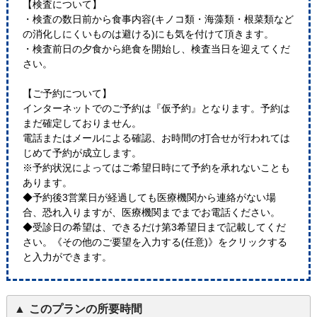
【検査について】
・検査の数日前から食事内容(キノコ類・海藻類・根菜類など
の消化しにくいものは避ける)にも気を付けて頂きます。
・検査前日の夕食から絶食を開始し、検査当日を迎えてくだ
さい。
【ご予約について】
インターネットでのご予約は『仮予約』となります。予約は
まだ確定しておりません。
電話またはメールによる確認、お時間の打合せが行われては
じめて予約が成立します。
※予約状況によってはご希望日時にて予約を承れないことも
あります。
◆予約後3営業日が経過しても医療機関から連絡がない場
合、恐れ入りますが、医療機関までまでお電話ください。
◆受診日の希望は、できるだけ第3希望日まで記載してくだ
さい。《その他のご要望を入力する(任意)》をクリックする
と入力ができます。
このプランの所要時間