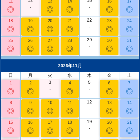
12
15
11
13
14
16
17
-
-
◎
◎
◎
◎
◎
22
18
19
20
21
23
24
-
◎
◎
◎
◎
◎
◎
29
25
26
27
28
30
31
-
◎
◎
◎
◎
◎
◎
2026年11月
日
月
火
水
木
金
土
3
5
1
2
4
6
7
-
-
◎
◎
◎
◎
◎
12
8
9
10
11
13
14
-
◎
◎
◎
◎
◎
◎
19
15
16
17
18
20
21
-
◎
◎
◎
◎
◎
◎