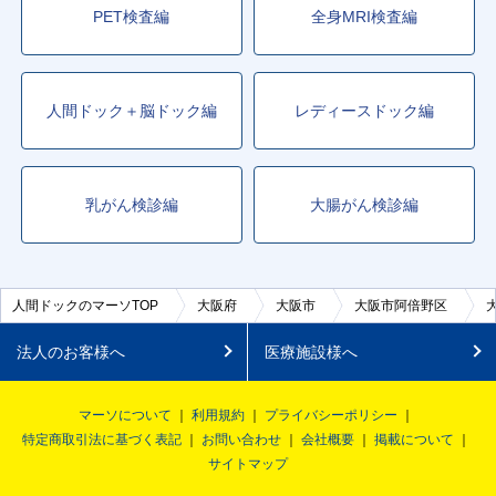
PET検査編
全身MRI検査編
人間ドック＋脳ドック編
レディースドック編
乳がん検診編
大腸がん検診編
人間ドックのマーソTOP
大阪府
大阪市
大阪市阿倍野区
法人のお客様へ
医療施設様へ
マーソについて
利用規約
プライバシーポリシー
特定商取引法に基づく表記
お問い合わせ
会社概要
掲載について
サイトマップ