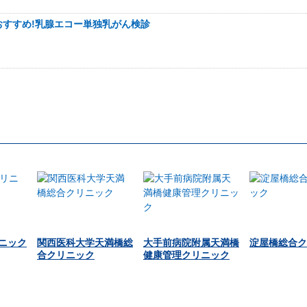
おすすめ!乳腺エコー単独乳がん検診
ニック
関西医科大学天満橋総
大手前病院附属天満橋
淀屋橋総合ク
合クリニック
健康管理クリニック