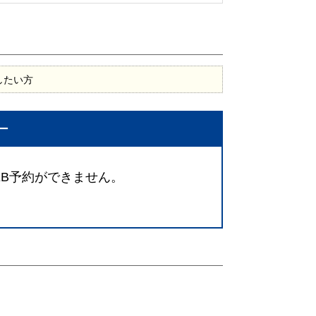
したい方
ー
EB予約ができません。
。