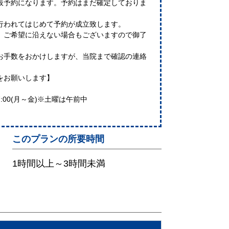
仮予約になります。予約はまだ確定しておりま
行われてはじめて予約が成立致します。
、ご希望に沿えない場合もございますので御了
お手数をおかけしますが、当院まで確認の連絡
をお願いします】
～17:00(月～金)※土曜は午前中
このプランの所要時間
1時間以上～3時間未満