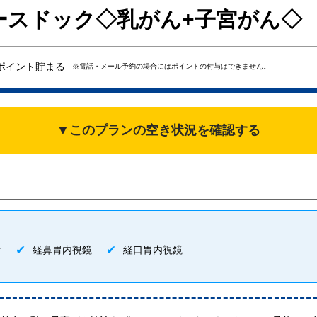
ースドック◇乳がん+子宮がん◇
ポイント貯まる
※電話・メール予約の場合にはポイントの付与はできません。
▼このプランの空き状況を確認する
付
経鼻胃内視鏡
経口胃内視鏡