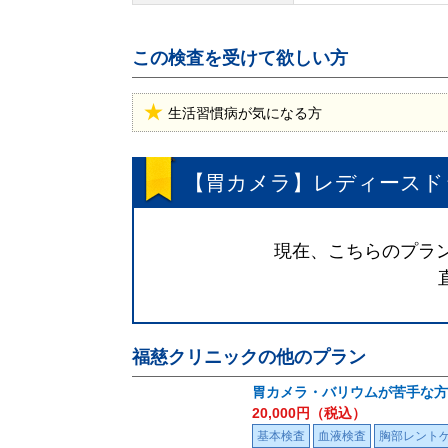
この検査を受けて欲しい方
生活習慣病が気になる方
【胃カメラ】レディースド
現在、こちらのプラン
福慈クリニック
の他のプラン
胃カメラ・バリウムが苦手な方の
20,000
円（税込）
基本検査
血液検査
胸部レント