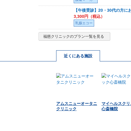
【午後受診】20・30代の方に
3,300
円（税込）
乳腺エコー
福慈クリニック
のプラン一覧を見る
近くにある施設
アムスニューオータニ
マイヘルスクリ
クリニック
心斎橋院