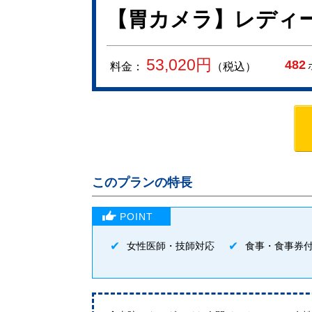
【胃カメラ】レディ
53,020
円
482
料金：
（税込）
このプランの特長
女性医師・技師対応
食事・食事券