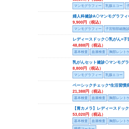
マンモグラフィー
乳腺エコー
婦人科健診A◇マンモグラフィ
9,900
円（税込）
マンモグラフィー
子宮頸部細胞
レディースドック◇乳がん+子
48,888
円（税込）
基本検査
血液検査
胸部レント
乳がんセット健診◇マンモグラ
8,800
円（税込）
マンモグラフィー
乳腺エコー
ベーシックチェック*生活習慣病
21,388
円（税込）
基本検査
血液検査
胸部レント
【胃カメラ】レディースドック
53,020
円（税込）
基本検査
血液検査
胸部レント
腫瘍マーカー