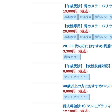
【午後受診】胃カメラ・バリウ
19,000
円（税込）
基本検査
血液検査
胸部レント
【女性専用】胃カメラ・バリウ
20,000
円（税込）
基本検査
血液検査
胸部レント
20・30代の方におすすめ!乳
3,300
円（税込）
乳腺エコー
【午後受診】【女性技師対応】
6,600
円（税込）
マンモグラフィー
40歳以上の方におすすめ!マ
6,600
円（税込）
マンモグラフィー
婦人科健診B◇マンモグラフィ
12,100
円（税込）