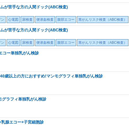
ムが苦手な方の人間ドック(ABC検査)
ゲン
心電図
尿検査
便潜血検査
腹部エコー
胃がんリスク検査（ABC検査）
ムが苦手な方の人間ドック(ABC検査)
ゲン
心電図
尿検査
便潜血検査
腹部エコー
胃がんリスク検査（ABC検査）
腺エコー単独乳がん検診
40歳以上の方におすすめ!マンモグラフィ単独乳がん検診
ンモグラフィ単独乳がん検診
+乳腺エコー+子宮細胞診