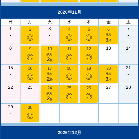
2026年11月
日
月
火
水
木
金
土
1
3
7
2
4
5
6
-
-
-
残り
◎
◎
◎
3
枠
8
13
14
9
10
11
12
-
-
-
残り
◎
◎
◎
2
枠
15
21
16
17
18
19
20
-
-
残り
残り
◎
◎
◎
2
3
枠
枠
22
23
27
28
24
25
26
-
-
-
-
残り
◎
◎
2
枠
29
30
-
◎
2026年12月