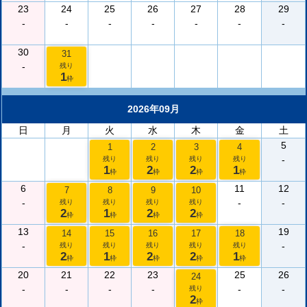
23
24
25
26
27
28
29
-
-
-
-
-
-
-
30
31
-
残り
1
枠
2026年09月
日
月
火
水
木
金
土
5
1
2
3
4
-
残り
残り
残り
残り
1
2
2
1
枠
枠
枠
枠
6
11
12
7
8
9
10
-
-
-
残り
残り
残り
残り
2
1
2
2
枠
枠
枠
枠
13
19
14
15
16
17
18
-
-
残り
残り
残り
残り
残り
2
1
2
2
1
枠
枠
枠
枠
枠
20
21
22
23
25
26
24
-
-
-
-
-
-
残り
2
枠