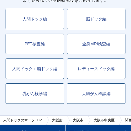
よく見られている医療施設をご紹介します。
人間ドック編
脳ドック編
PET検査編
全身MRI検査編
人間ドック＋脳ドック編
レディースドック編
乳がん検診編
大腸がん検診編
人間ドックのマーソTOP
大阪府
大阪市
大阪市中央区
関