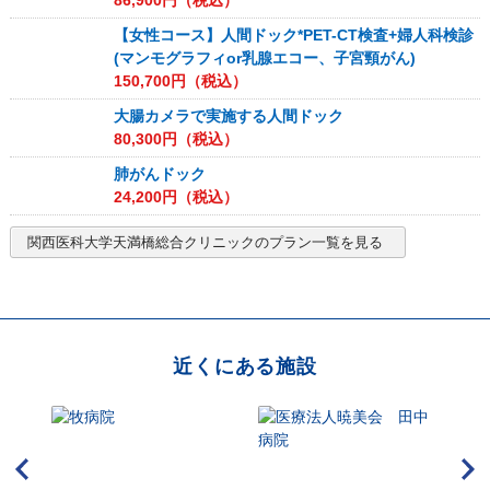
86,900
円（税込）
【女性コース】人間ドック*PET-CT検査+婦人科検診
(マンモグラフィor乳腺エコー、子宮頸がん)
150,700
円（税込）
大腸カメラで実施する人間ドック
80,300
円（税込）
肺がんドック
24,200
円（税込）
関西医科大学天満橋総合クリニック
のプラン一覧を見る
近くにある施設