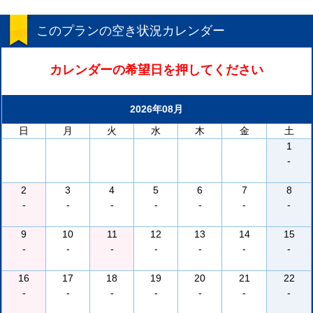
このプランの空き状況カレンダー
カレンダーの希望日を押してください
2026年08月
日
月
火
水
木
金
土
1
-
2
3
4
5
6
7
8
-
-
-
-
-
-
-
9
10
11
12
13
14
15
-
-
-
-
-
-
-
16
17
18
19
20
21
22
-
-
-
-
-
-
-