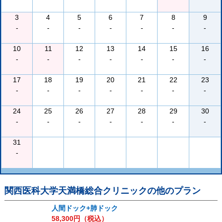
3
4
5
6
7
8
9
-
-
-
-
-
-
-
10
11
12
13
14
15
16
-
-
-
-
-
-
-
17
18
19
20
21
22
23
-
-
-
-
-
-
-
24
25
26
27
28
29
30
-
-
-
-
-
-
-
31
-
関西医科大学天満橋総合クリニック
の他のプラン
人間ドック+肺ドック
58,300
円（税込）