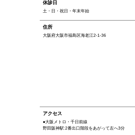
休診日
土・日・祝日・年末年始
住所
大阪府
大阪市福島区海老江2-1-36
アクセス
●大阪メトロ・千日前線
野田阪神駅:2番出口階段をあがって左へ3分