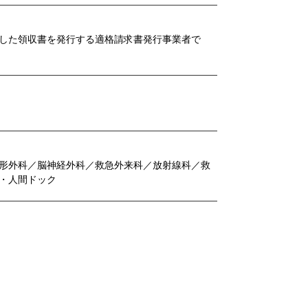
した領収書を発行する適格請求書発行事業者で
形外科／脳神経外科／救急外来科／放射線科／救
・人間ドック