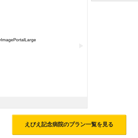
▶
えびえ記念病院
のプラン一覧を見る