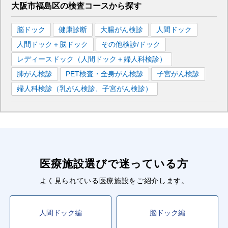
大阪市福島区
の
検査コースから探す
脳ドック
健康診断
大腸がん検診
人間ドック
人間ドック＋脳ドック
その他検診/ドック
レディースドック（人間ドック＋婦人科検診）
肺がん検診
PET検査・全身がん検診
子宮がん検診
婦人科検診（乳がん検診、子宮がん検診）
医療施設選びで迷っている方
よく見られている医療施設をご紹介します。
人間ドック編
脳ドック編