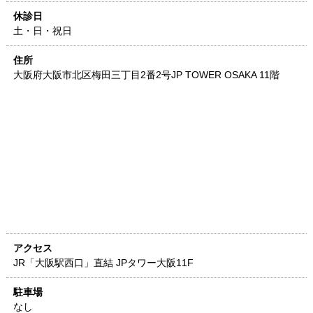
休診日
土・日・祝日
住所
大阪府
大阪市北区梅田三丁目2番2号
JP TOWER OSAKA 11階
アクセス
JR「大阪駅西口」直結 JPタワー大阪11F
駐車場
なし