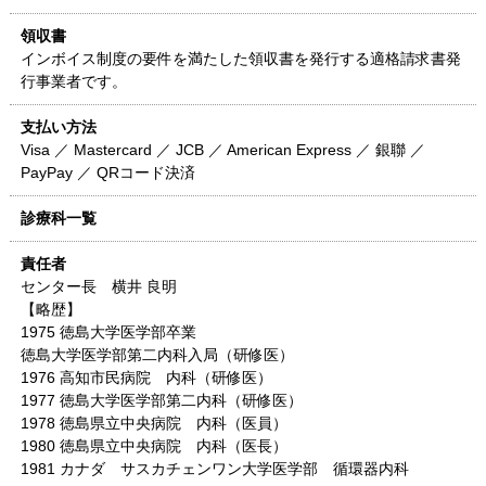
領収書
インボイス制度の要件を満たした領収書を発行する適格請求書発
行事業者です。
支払い方法
Visa ／ Mastercard ／ JCB ／ American Express ／ 銀聯 ／
PayPay ／ QRコード決済
診療科一覧
責任者
センター長 横井 良明
【略歴】
1975 徳島大学医学部卒業
徳島大学医学部第二内科入局（研修医）
1976 高知市民病院 内科（研修医）
1977 徳島大学医学部第二内科（研修医）
1978 徳島県立中央病院 内科（医員）
1980 徳島県立中央病院 内科（医長）
1981 カナダ サスカチェンワン大学医学部 循環器内科