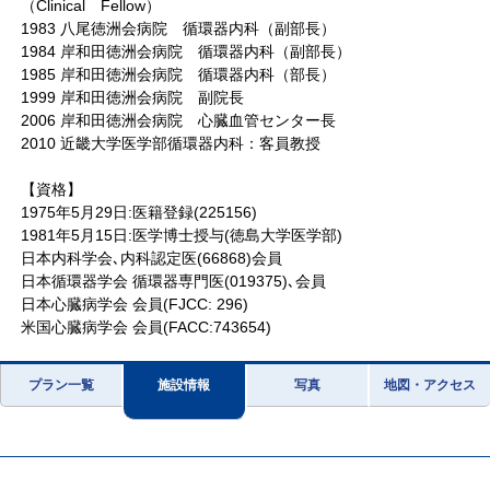
（Clinical Fellow）
1983 八尾徳洲会病院 循環器内科（副部長）
1984 岸和田徳洲会病院 循環器内科（副部長）
1985 岸和田徳洲会病院 循環器内科（部長）
1999 岸和田徳洲会病院 副院長
2006 岸和田徳洲会病院 心臓血管センター長
2010 近畿大学医学部循環器内科：客員教授
【資格】
1975年5月29日:医籍登録(225156)
1981年5月15日:医学博士授与(徳島大学医学部)
日本内科学会､内科認定医(66868)会員
日本循環器学会 循環器専門医(019375)､会員
日本心臓病学会 会員(FJCC: 296)
米国心臓病学会 会員(FACC:743654)
プラン一覧
施設情報
写真
地図・アクセス