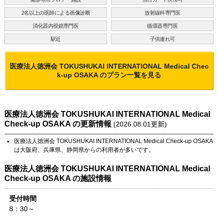
2名以上の医師による画像診断
放射線科専門医
消化器内視鏡専門医
循環器専門医
駅近
子供連れ可
医療法人徳洲会 TOKUSHUKAI INTERNATIONAL Medical Chec
k-up OSAKA
のプラン一覧を見る
医療法人徳洲会 TOKUSHUKAI INTERNATIONAL Medical
Check-up OSAKA
の更新情報
(
2026.08.01
更新)
医療法人徳洲会 TOKUSHUKAI INTERNATIONAL Medical Check-up OSAKA
は
大阪府
、
兵庫県
、
静岡県
からの利用者が多いです。
医療法人徳洲会 TOKUSHUKAI INTERNATIONAL Medical
Check-up OSAKA
の施設情報
受付時間
8：30～