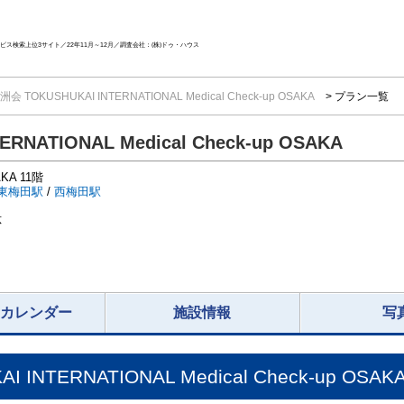
ス検索上位3サイト／22年11月～12月／調査会社：(株)ドゥ・ハウス
TOKUSHUKAI INTERNATIONAL Medical Check-up OSAKA
プラン一覧
NATIONAL Medical Check-up OSAKA
KA 11階
東梅田駅
/
西梅田駅
応
況カレンダー
施設情報
写
NTERNATIONAL Medical Check-up OSAK