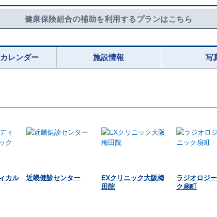
健康保険組合の補助を利用するプランはこちら
況カレンダー
施設情報
写
ィカル
近畿健診センター
EXクリニック大阪梅
ラジオロジー
田院
ク扇町