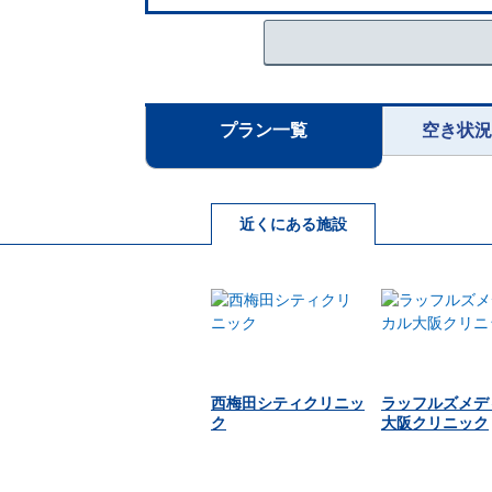
プラン一覧
空き状
近くにある施設
西梅田シティクリニッ
ラッフルズメデ
ク
大阪クリニック