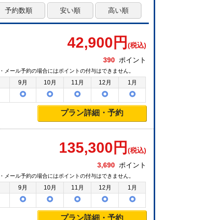
予約数順
安い順
高い順
42,900
円
(税込)
390
ポイント
・メール予約の場合にはポイントの付与はできません。
月
9月
10月
11月
12月
1月
プラン詳細・予約
135,300
円
(税込)
3,690
ポイント
・メール予約の場合にはポイントの付与はできません。
月
9月
10月
11月
12月
1月
プラン詳細・予約