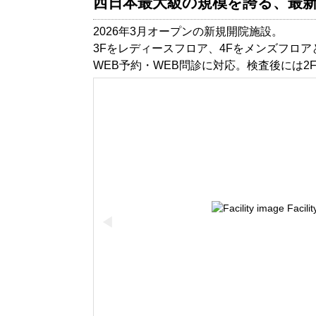
西日本最大級の規模を誇る、最
2026年3月オープンの新規開院施設。
3Fをレディースフロア、4Fをメンズフロ
WEB予約・WEB問診に対応。検査後には
◀