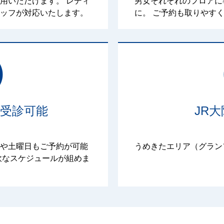
用いただけます。 レディ
男女それぞれのフロアに
ッフが対応いたします。
に。 ご予約も取りやす
受診可能
JR
や土曜日もご予約が可能
うめきたエリア（グラン
軟なスケジュールが組めま