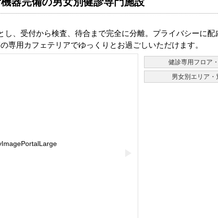
新機器完備の男女別健診専門施設
アとし、受付から検査、待合まで完全に分離。プライバシーに
2Fの専用カフェテリアでゆっくりとお過ごしいただけます。
健診専用フロア
男女別エリア・
▶