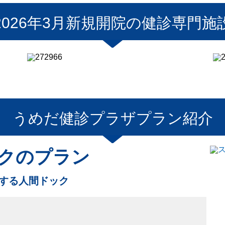
2026年3月新規開院の健診専門施
うめだ健診プラザ
プラン紹介
クのプラン
診する人間ドック