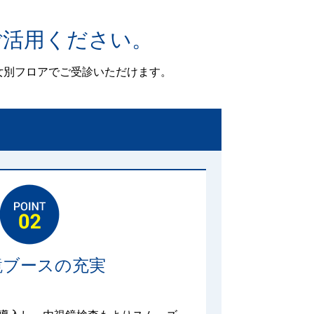
ご活用ください。
女別フロアでご受診いただけます。
鏡ブースの充実