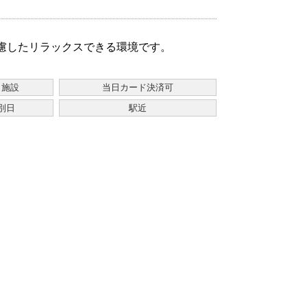
配慮したリラックスできる環境です。
・施設
当日カード決済可
別日
駅近