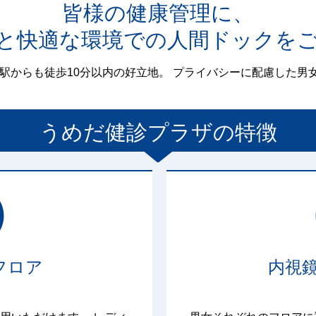
皆様の健康管理に、
と快適な環境での人間ドックを
の駅からも徒歩10分以内の好立地。 プライバシーに配慮した男
うめだ健診プラザ
の特徴
フロア
内視