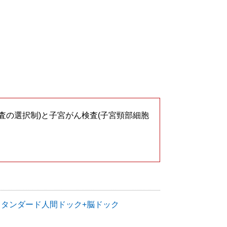
査の選択制)と子宮がん検査(子宮頸部細胞