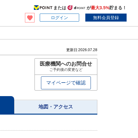
または
が
最大3.5%
貯まる！
ログイン
無料会員登録
更新日:
2026.07.28
医療機関へのお問合せ
ご予約後の変更など
マイページで確認
地図・アクセス