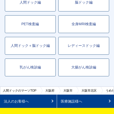
人間ドック編
脳ドック編
PET検査編
全身MRI検査編
人間ドック＋脳ドック編
レディースドック編
乳がん検診編
大腸がん検診編
人間ドックのマーソTOP
大阪府
大阪市
大阪市北区
うめ
法人のお客様へ
医療施設様へ