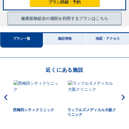
プラン詳細・予約
健康保険組合の補助を利用するプランはこちら
プラン一覧
施設情報
地図・アクセス
近くにある施設
扇町
西梅田シティクリニック
ラッフルズメディカル大阪ク
近
リニック