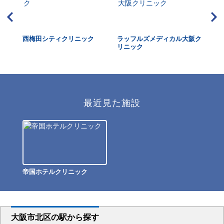
扇町
西梅田シティクリニック
ラッフルズメディカル大阪ク
近
リニック
最近見た施設
帝国ホテルクリニック
大阪市北区
の駅から
探す