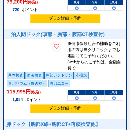
79,200
円
(税込)
8月
9月
10月
720
ポイント
プラン詳細・予約
一泊人間ドック(頭部・胸部・腹部CT検査付)
※健康保険組合の補助をご利
用の方は当クリニックまでお
電話にてご予約ください。
(webからのご予約は、全額自
費で...
基本検査
血液検査
胸部レントゲン
心電図
胃バリウム（胃透視）
腹部エコー
115,995
円
(税込)
8月
9月
10月
1,054
ポイント
プラン詳細・予約
肺ドック【胸部X線+胸部CT+喀痰検査他】