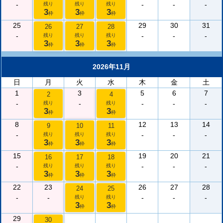
-
-
-
-
残り
残り
残り
3
3
3
枠
枠
枠
25
29
30
31
26
27
28
-
-
-
-
残り
残り
残り
3
3
3
枠
枠
枠
2026年11月
日
月
火
水
木
金
土
1
3
5
6
7
2
4
-
-
-
-
-
残り
残り
3
3
枠
枠
8
12
13
14
9
10
11
-
-
-
-
残り
残り
残り
3
3
3
枠
枠
枠
15
19
20
21
16
17
18
-
-
-
-
残り
残り
残り
3
3
3
枠
枠
枠
22
23
26
27
28
24
25
-
-
-
-
-
残り
残り
3
3
枠
枠
29
30