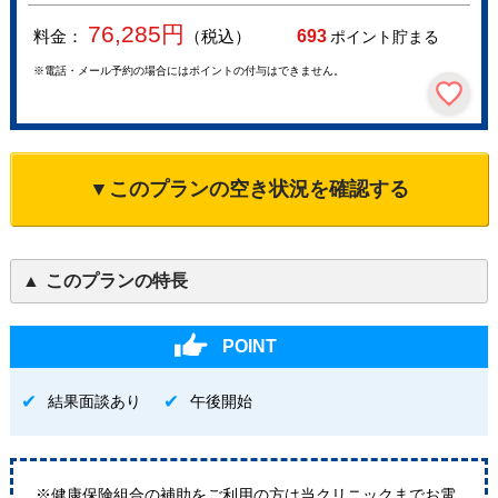
76,285
円
料金：
（税込）
693
ポイント貯まる
※電話・メール予約の場合にはポイントの付与はできません。
▼このプランの空き状況を確認する
このプランの特長
POINT
結果面談あり
午後開始
※健康保険組合の補助をご利用の方は当クリニックまでお電