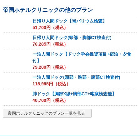
帝国ホテルクリニック
の他のプラン
日帰り人間ドック【胃バリウム検査】
51,700
円（税込）
日帰り人間ドック(頭部・胸部CT検査付)
76,285
円（税込）
一泊人間ドック【ドック学会推奨項目+宿泊・夕食
付】
79,200
円（税込）
一泊人間ドック(頭部・胸部・腹部CT検査付)
115,995
円（税込）
肺ドック【胸部X線+胸部CT+喀痰検査他】
40,700
円（税込）
帝国ホテルクリニック
のプラン一覧を見る