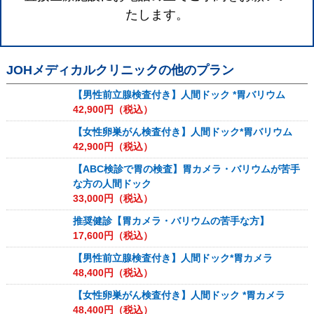
たします。
JOHメディカルクリニック
の他のプラン
【男性前立腺検査付き】人間ドック *胃バリウム
42,900
円（税込）
【女性卵巣がん検査付き】人間ドック*胃バリウム
42,900
円（税込）
【ABC検診で胃の検査】胃カメラ・バリウムが苦手
な方の人間ドック
33,000
円（税込）
推奨健診【胃カメラ・バリウムの苦手な方】
17,600
円（税込）
【男性前立腺検査付き】人間ドック*胃カメラ
48,400
円（税込）
【女性卵巣がん検査付き】人間ドック *胃カメラ
48,400
円（税込）