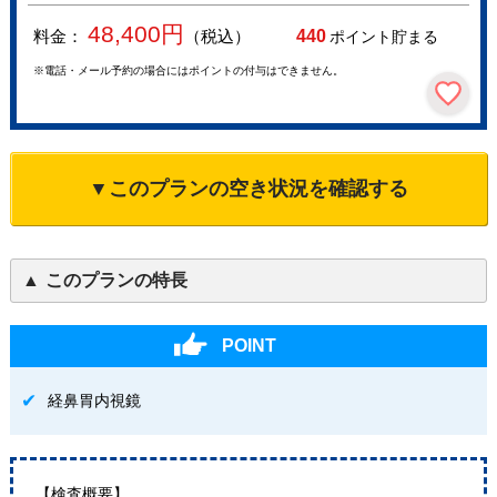
48,400
円
料金：
（税込）
440
ポイント貯まる
※電話・メール予約の場合にはポイントの付与はできません。
▼このプランの空き状況を確認する
このプランの特長
POINT
経鼻胃内視鏡
【検査概要】