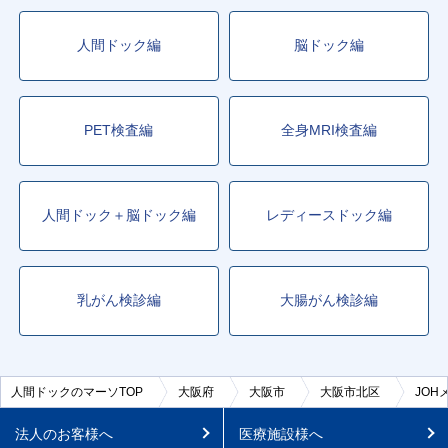
人間ドック編
脳ドック編
PET検査編
全身MRI検査編
人間ドック＋脳ドック編
レディースドック編
乳がん検診編
大腸がん検診編
人間ドックのマーソTOP
大阪府
大阪市
大阪市北区
JO
法人のお客様へ
医療施設様へ