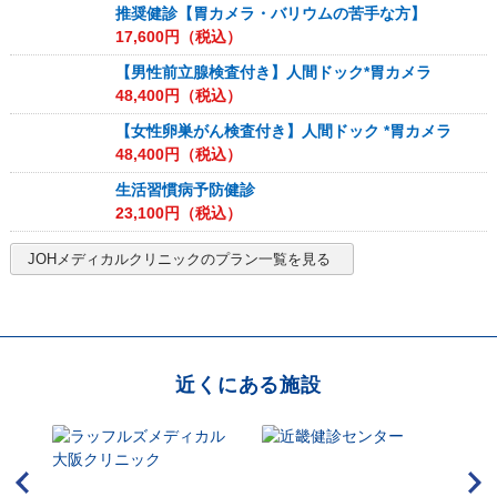
推奨健診【胃カメラ・バリウムの苦手な方】
17,600
円（税込）
【男性前立腺検査付き】人間ドック*胃カメラ
48,400
円（税込）
【女性卵巣がん検査付き】人間ドック *胃カメラ
48,400
円（税込）
生活習慣病予防健診
23,100
円（税込）
JOHメディカルクリニック
のプラン一覧を見る
近くにある施設