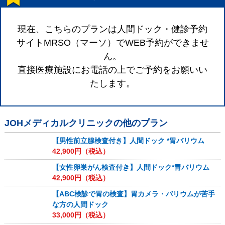
現在、こちらのプランは人間ドック・健診予約
サイトMRSO（マーソ）でWEB予約ができませ
ん。
直接医療施設にお電話の上でご予約をお願いい
たします。
JOHメディカルクリニック
の他のプラン
【男性前立腺検査付き】人間ドック *胃バリウム
42,900
円（税込）
【女性卵巣がん検査付き】人間ドック*胃バリウム
42,900
円（税込）
【ABC検診で胃の検査】胃カメラ・バリウムが苦手
な方の人間ドック
33,000
円（税込）