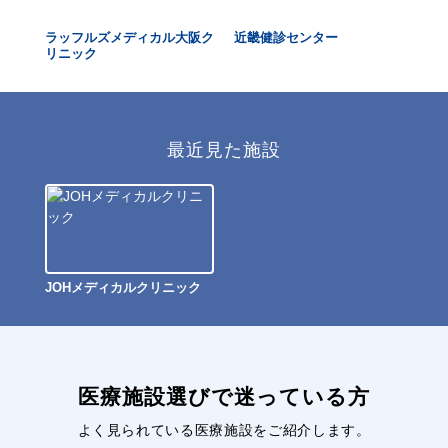
天満
ラッフルズメディカル大阪ク
近畿健診センター
大
リニック
ク
最近見た施設
JOHメディカルクリニック
医療施設選びで迷っている方
よく見られている医療施設をご紹介します。