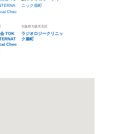
区
大阪府
大阪市北区
 TOK
ラジオロジークリニッ
NTERNAT
ク扇町
cal Chec
A