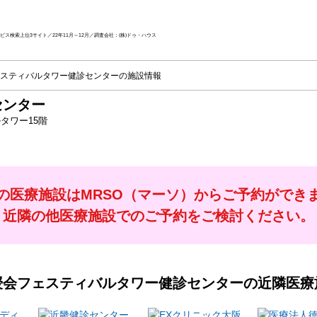
ス検索上位3サイト／22年11月～12月／調査会社：(株)ドゥ・ハウス
スティバルタワー健診センターの施設情報
センター
タワー15階
の医療施設はMRSO（マーソ）からご予約ができ
近隣の他医療施設でのご予約をご検討ください。
授会フェスティバルタワー健診センター
の近隣医療