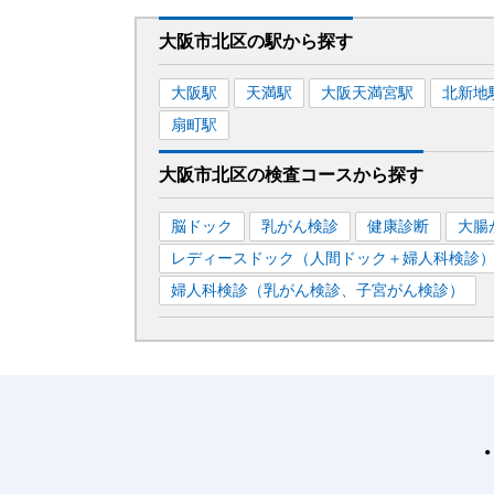
大阪市北区
の駅から
探す
大阪
駅
天満
駅
大阪天満宮
駅
北新地
扇町
駅
大阪市北区
の
検査コースから探す
脳ドック
乳がん検診
健康診断
大腸
レディースドック（人間ドック＋婦人科検診
婦人科検診（乳がん検診、子宮がん検診）