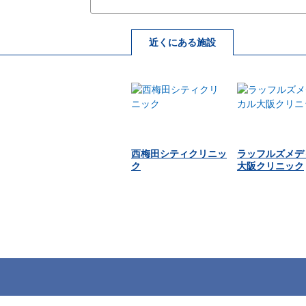
近くにある施設
西梅田シティクリニッ
ラッフルズメデ
ク
大阪クリニック