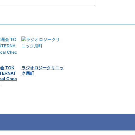
 TOK
ラジオロジークリニッ
NTERNAT
ク扇町
cal Chec
A