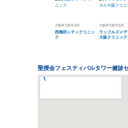
大阪府
大阪市北区
大阪府
大阪市北区
西梅田シティクリニッ
ラッフルズメデ
ク
大阪クリニック
聖授会フェスティバルタワー健診