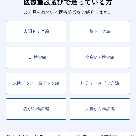
医療施設選びで迷っている方
よく見られている医療施設をご紹介します。
人間ドック編
脳ドック編
PET検査編
全身MRI検査編
人間ドック＋脳ドック編
レディースドック編
乳がん検診編
大腸がん検診編