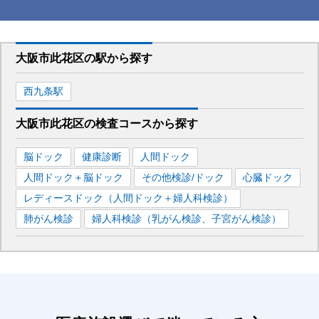
大阪市此花区
の駅から
探す
西九条
駅
大阪市此花区
の
検査コースから探す
脳ドック
健康診断
人間ドック
人間ドック＋脳ドック
その他検診/ドック
心臓ドック
レディースドック（人間ドック＋婦人科検診）
肺がん検診
婦人科検診（乳がん検診、子宮がん検診）